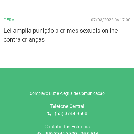
GERAL
07/08/2026 às 17:00
Lei amplia punição a crimes sexuais online
contra crianças
Complexo Luz e Alegria de Comunicação
Telefone Central
(55) 3744 3500
Contato dos Estúdios
(55) 3744 3700 - 95.9 FM