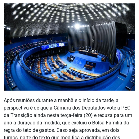
Após reuniões durante a manhã e o início da tarde, a
perspectiva é de que a Câmara dos Deputados vote a PEC
da Transição ainda nesta terça-feira (20) e reduza para um
ano a duração da medida, que excluiu o Bolsa Família da
regra do teto de gastos. Caso seja aprovada, em dois
turnos, parte do texto que modifica a distribuição dos