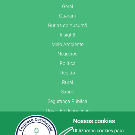
Geral
Guarani
Gurias do Yucumã
Insight!
Meio Ambiente
Negócios
Política
Região
Rural
Saúde
Segurança Pública
União Frederiquense
Nossos cookies
Utilizamos cookies para