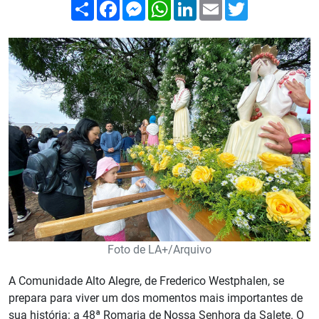
Compartilhar
Facebook
Messenger
WhatsApp
LinkedIn
Email
Twitter
Foto de LA+/Arquivo
A Comunidade Alto Alegre, de Frederico Westphalen, se
prepara para viver um dos momentos mais importantes de
sua história: a 48ª Romaria de Nossa Senhora da Salete. O