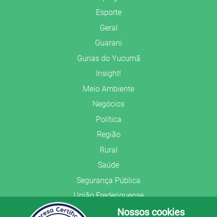
Esporte
Geral
Guarani
Gurias do Yucumã
Insight!
Meio Ambiente
Negócios
Política
Região
Rural
Saúde
Segurança Pública
União Frederiquense
Nossos cookies