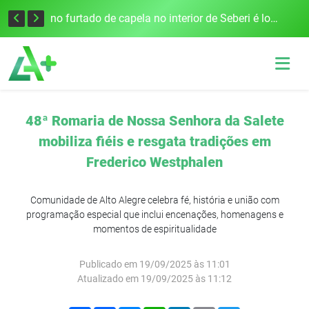
Colisão frontal entre carro e caminhão deixa dois mortos e um ferido na BR-158, em Panambi
Sino furtado de capela no interior de Seberi é localizado após apreensão na BR-386
48ª Romaria de Nossa Senhora da Salete
mobiliza fiéis e resgata tradições em
Frederico Westphalen
Comunidade de Alto Alegre celebra fé, história e união com
programação especial que inclui encenações, homenagens e
momentos de espiritualidade
Publicado em 19/09/2025 às 11:01
Atualizado em 19/09/2025 às 11:12