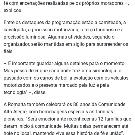
fé com encenações realizadas pelos próprios moradores –,
explicou.
Entre os destaques da programação estão a carreteada, a
cavalgada, a procissão motorizada, o terço luminoso e a
procissão luminosa. Algumas atividades, segundo o
organizador, serão mantidas em sigilo para surpreender os
fiéis.
– É importante guardar alguns detalhes para o momento.
Mas posso dizer que cada noite traz uma simbologia: o
passado com os carros de boi, a evolução com os veículos
motorizados e o presente marcado pela luz e pela
tecnologia” –, disse.
A Romaria também celebrará os 80 anos da Comunidade
Alto Alegre, com homenagens especiais às famílias
pioneiras. “Será emocionante reconhecer as 12 famílias que
deram início à comunidade. Muitas delas permanecem até
hoje no local, mantendo viva essa história de fé e união”,