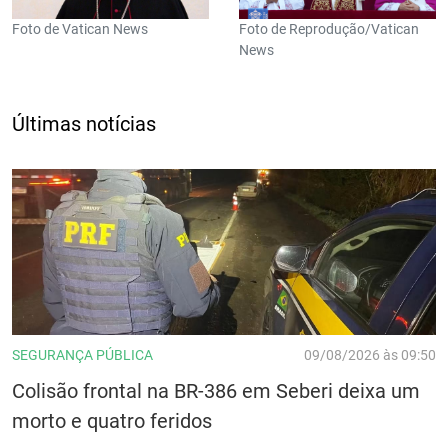
Foto de Vatican News
Foto de Reprodução/Vatican
News
Últimas notícias
SEGURANÇA PÚBLICA
09/08/2026 às 09:50
Colisão frontal na BR-386 em Seberi deixa um
morto e quatro feridos