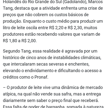
Holandês do Rio Grande do Sul (Gadolando), Marcos
Tang, destaca que a atividade enfrenta uma crise de
preços que não cobrem os custos básicos de
produção. Enquanto o custo médio para produzir um
litro de leite oscila entre R$ 2,20 e R$ 2,30, muitos
produtores estão recebendo valores que variam de
R$ 1,80 a R$ 2,00.
Segundo Tang, essa realidade é agravada por um
histórico de cinco anos de instabilidades climáticas,
que intercalaram secas severas e enchentes,
elevando o endividamento e dificultando o acesso a
créditos como o Pronaf.
– O produtor de leite vive uma dinâmica de mercado
atípica, na qual não vende sua safra, mas a entrega
diariamente sem saber o preço final que receberá.
Essa falta de poder de barganha, somada à natureza