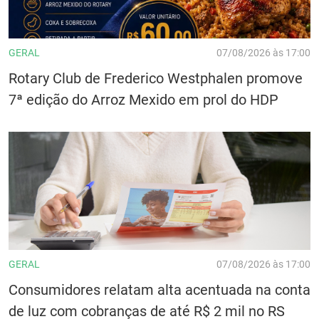
GERAL
07/08/2026 às 17:00
Rotary Club de Frederico Westphalen promove
7ª edição do Arroz Mexido em prol do HDP
GERAL
07/08/2026 às 17:00
Consumidores relatam alta acentuada na conta
de luz com cobranças de até R$ 2 mil no RS