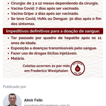
Publicado por
Almir Felin
jornalismo@luzealegria.com.br