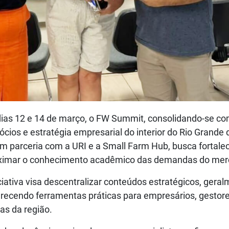
 dias 12 e 14 de março, o FW Summit, consolidando-se c
cios e estratégia empresarial do interior do Rio Grande 
m parceria com a URI e a Small Farm Hub, busca fortalec
oximar o conhecimento acadêmico das demandas do mer
ciativa visa descentralizar conteúdos estratégicos, gera
erecendo ferramentas práticas para empresários, gestore
as da região.