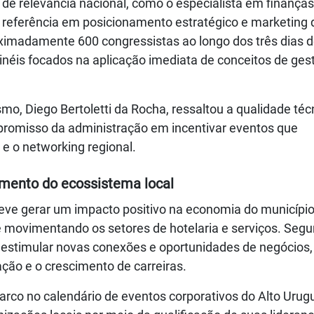
e relevância nacional, como o especialista em finanças
referência em posicionamento estratégico e marketing di
ximadamente 600 congressistas ao longo dos três dias 
inéis focados na aplicação imediata de conceitos de ges
smo, Diego Bertoletti da Rocha, ressaltou a qualidade téc
promisso da administração em incentivar eventos que
 o networking regional.
mento do ecossistema local
eve gerar um impacto positivo na economia do município
 e movimentando os setores de hotelaria e serviços. Seg
 estimular novas conexões e oportunidades de negócios,
ção e o crescimento de carreiras.
rco no calendário de eventos corporativos do Alto Urugu