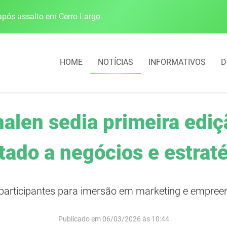
pós assalto em Cerro Largo
Cobrança do estacio
HOME
NOTÍCIAS
INFORMATIVOS
D
halen sedia primeira edi
tado a negócios e estrat
 participantes para imersão em marketing e empree
Publicado em 06/03/2026 às 10:44