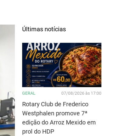
Últimas notícias
GERAL
07/08/2026 às 17:00
Rotary Club de Frederico
Westphalen promove 7ª
edição do Arroz Mexido em
prol do HDP