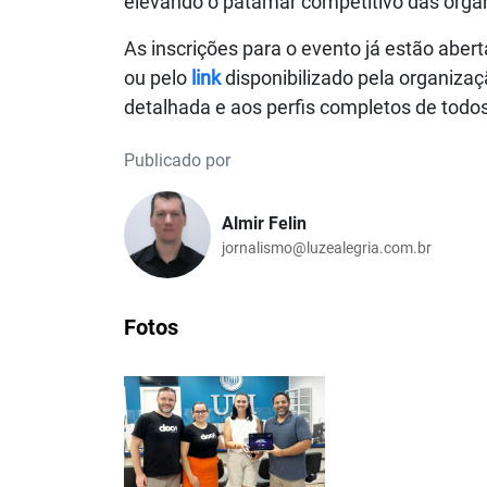
elevando o patamar competitivo das organi
As inscrições para o evento já estão abert
ou pelo
link
disponibilizado pela organiza
detalhada e aos perfis completos de todos
Publicado por
Almir Felin
jornalismo@luzealegria.com.br
Fotos