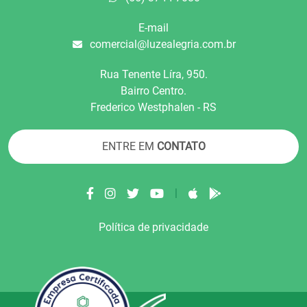
E-mail
comercial@luzealegria.com.br
Rua Tenente Líra, 950.
Bairro Centro.
Frederico Westphalen - RS
ENTRE EM
CONTATO
|
Política de privacidade