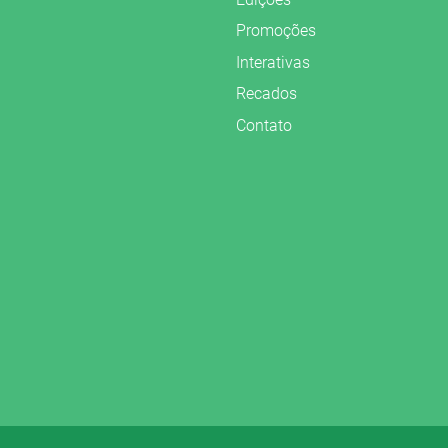
Promoções
Interativas
Recados
Contato