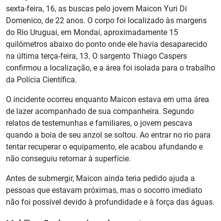
sexta-feira, 16, as buscas pelo jovem Maicon Yuri Di
Domenico, de 22 anos. O corpo foi localizado às margens
do Rio Uruguai, em Mondaí, aproximadamente 15
quilômetros abaixo do ponto onde ele havia desaparecido
na última terça-feira, 13. O sargento Thiago Caspers
confirmou a localização, e a área foi isolada para o trabalho
da Polícia Científica.
O incidente ocorreu enquanto Maicon estava em uma área
de lazer acompanhado de sua companheira. Segundo
relatos de testemunhas e familiares, o jovem pescava
quando a boia de seu anzol se soltou. Ao entrar no rio para
tentar recuperar o equipamento, ele acabou afundando e
não conseguiu retornar à superfície.
Antes de submergir, Maicon ainda teria pedido ajuda a
pessoas que estavam próximas, mas o socorro imediato
não foi possível devido à profundidade e à força das águas.