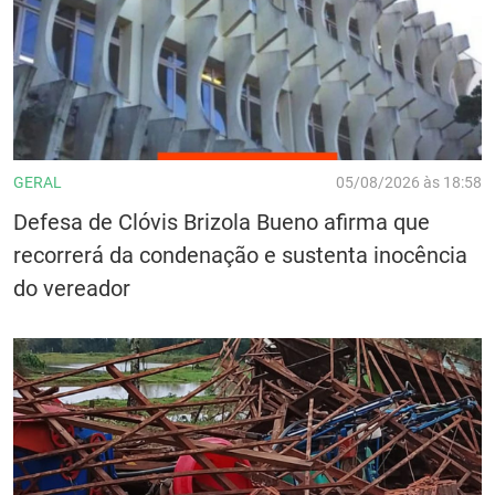
GERAL
05/08/2026 às 18:58
Defesa de Clóvis Brizola Bueno afirma que
recorrerá da condenação e sustenta inocência
do vereador