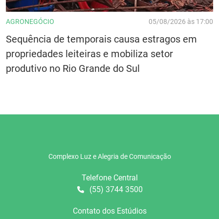
AGRONEGÓCIO
05/08/2026 às 17:00
Sequência de temporais causa estragos em
propriedades leiteiras e mobiliza setor
produtivo no Rio Grande do Sul
Complexo Luz e Alegria de Comunicação
Telefone Central
(55) 3744 3500
Contato dos Estúdios