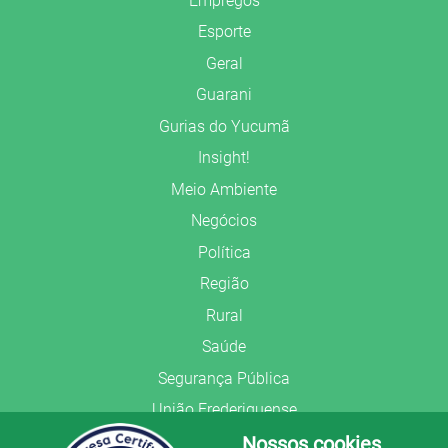
Empregos
Esporte
Geral
Guarani
Gurias do Yucumã
Insight!
Meio Ambiente
Negócios
Política
Região
Rural
Saúde
Segurança Pública
União Frederiquense
Nossos cookies