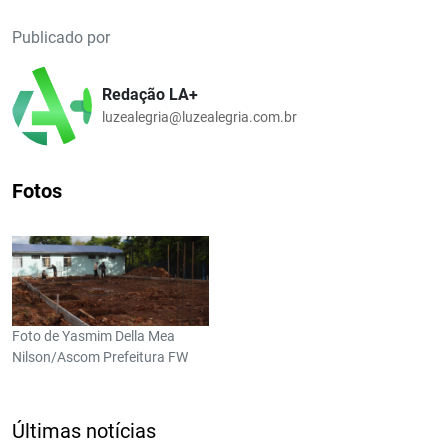
Publicado por
Redação LA+
luzealegria@luzealegria.com.br
Fotos
Foto de Yasmim Della Mea
Nilson/Ascom Prefeitura FW
Últimas notícias