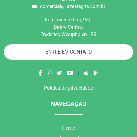
comercial@luzealegria.com.br
Rua Tenente Líra, 950.
Bairro Centro.
Frederico Westphalen - RS
ENTRE EM
CONTATO
|
Política de privacidade
NAVEGAÇÃO
Home