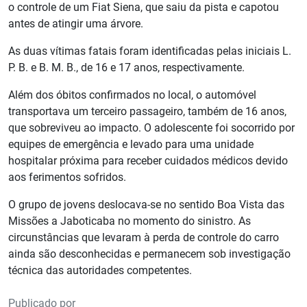
o controle de um Fiat Siena, que saiu da pista e capotou
antes de atingir uma árvore.
As duas vítimas fatais foram identificadas pelas iniciais L.
P. B. e B. M. B., de 16 e 17 anos, respectivamente.
Além dos óbitos confirmados no local, o automóvel
transportava um terceiro passageiro, também de 16 anos,
que sobreviveu ao impacto. O adolescente foi socorrido por
equipes de emergência e levado para uma unidade
hospitalar próxima para receber cuidados médicos devido
aos ferimentos sofridos.
O grupo de jovens deslocava-se no sentido Boa Vista das
Missões a Jaboticaba no momento do sinistro. As
circunstâncias que levaram à perda de controle do carro
ainda são desconhecidas e permanecem sob investigação
técnica das autoridades competentes.
Publicado por