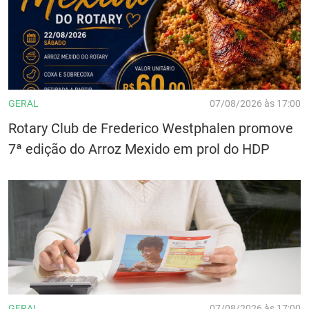
GERAL
07/08/2026 às 17:00
Rotary Club de Frederico Westphalen promove
7ª edição do Arroz Mexido em prol do HDP
GERAL
07/08/2026 às 17:00