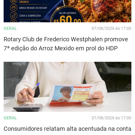
GERAL
07/08/2026 às 17:00
Rotary Club de Frederico Westphalen promove
7ª edição do Arroz Mexido em prol do HDP
GERAL
07/08/2026 às 17:00
Consumidores relatam alta acentuada na conta