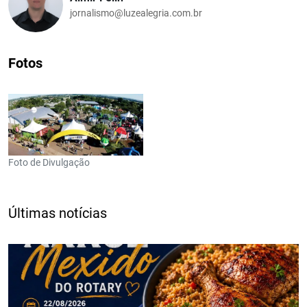
jornalismo@luzealegria.com.br
Fotos
Foto de Divulgação
Últimas notícias