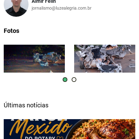
Almir Felin
jornalismo@luzealegria.com.br
Fotos
Últimas notícias