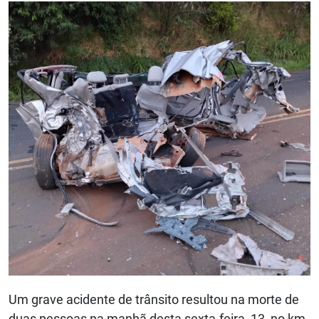
Um grave acidente de trânsito resultou na morte de
duas pessoas na manhã desta sexta-feira, 13, no km