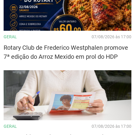
GERAL
07/08/2026 às 17:00
Rotary Club de Frederico Westphalen promove
7ª edição do Arroz Mexido em prol do HDP
GERAL
07/08/2026 às 17:00