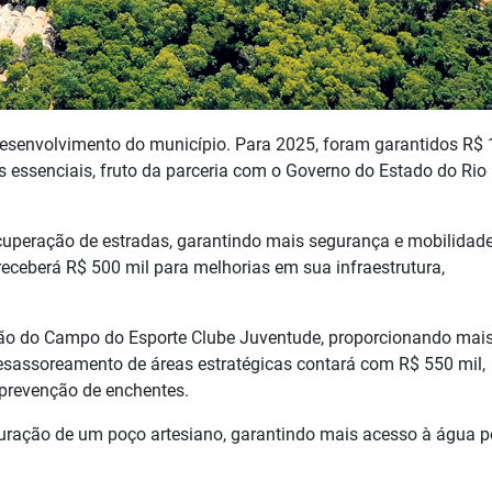
 desenvolvimento do município. Para 2025, foram garantidos R$ 
s essenciais, fruto da parceria com o Governo do Estado do Rio
cuperação de estradas, garantindo mais segurança e mobilidad
eceberá R$ 500 mil para melhorias em sua infraestrutura,
ção do Campo do Esporte Clube Juventude, proporcionando mai
desassoreamento de áreas estratégicas contará com R$ 550 mil,
 prevenção de enchentes.
furação de um poço artesiano, garantindo mais acesso à água p