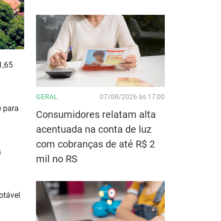
1,65
GERAL
07/08/2026 às 17:00
e para
Consumidores relatam alta
acentuada na conta de luz
com cobranças de até R$ 2
s
mil no RS
otável