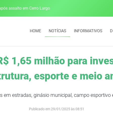
pós assalto em Cerro Largo
Cobrança do estacio
HOME
NOTÍCIAS
INFORMATIVOS
D
 R$ 1,65 milhão para inv
trutura, esporte e meio 
s em estradas, ginásio municipal, campo esportivo
Publicado em 29/01/2025 às 08:51