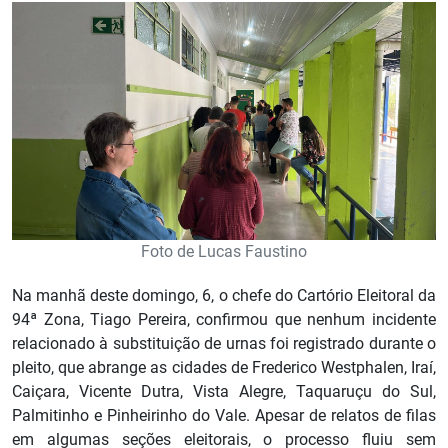
Foto de Lucas Faustino
Na manhã deste domingo, 6, o chefe do Cartório Eleitoral da
94ª Zona, Tiago Pereira, confirmou que nenhum incidente
relacionado à substituição de urnas foi registrado durante o
pleito, que abrange as cidades de Frederico Westphalen, Iraí,
Caiçara, Vicente Dutra, Vista Alegre, Taquaruçu do Sul,
Palmitinho e Pinheirinho do Vale. Apesar de relatos de filas
em algumas seções eleitorais, o processo fluiu sem