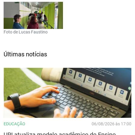
Foto de Lucas Faustino
Últimas notícias
EDUCAÇÃO
06/08/2026 às 17:00
URI atualiza modelo acadêmico do Ensino