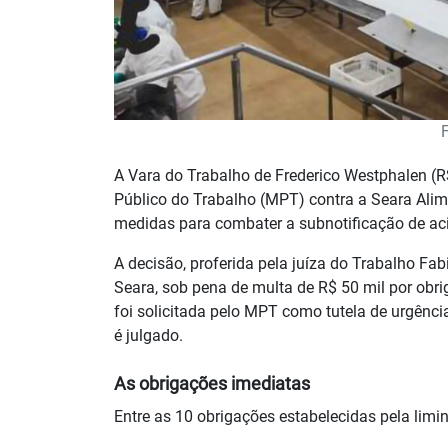
A Vara do Trabalho de Frederico Westphalen (
Público do Trabalho (MPT) contra a Seara Ali
medidas para combater a subnotificação de ac
A decisão, proferida pela juíza do Trabalho Fa
Seara, sob pena de multa de R$ 50 mil por obr
foi solicitada pelo MPT como tutela de urgênci
é julgado.
As obrigações imediatas
Entre as 10 obrigações estabelecidas pela limi