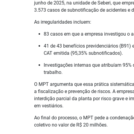
junho de 2025, na unidade de Seberi, que empr
3.573 casos de subnotificação de acidentes e 
As irregularidades incluem:
83 casos em que a empresa investigou o a
41 de 43 benefícios previdenciários (B91)
CAT emitida (95,35% subnotificados).
Investigações internas que atribuíam 95% 
trabalho.
O MPT argumenta que essa prática sistemática 
a fiscalização e prevenção de riscos. A empresa
interdição parcial da planta por risco grave e 
em vestiários.
Ao final do processo, o MPT pede a condenaç
coletivo no valor de R$ 20 milhões.