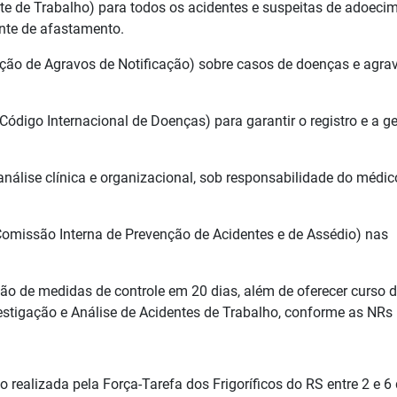
 de Trabalho) para todos os acidentes e suspeitas de adoeci
nte de afastamento.
ção de Agravos de Notificação) sobre casos de doenças e agra
ódigo Internacional de Doenças) para garantir o registro e a g
nálise clínica e organizacional, sob responsabilidade do médic
(Comissão Interna de Prevenção de Acidentes e de Assédio) nas
são de medidas de controle em 20 dias, além de oferecer curso 
stigação e Análise de Acidentes de Trabalho, conforme as NRs 
o realizada pela Força-Tarefa dos Frigoríficos do RS entre 2 e 6