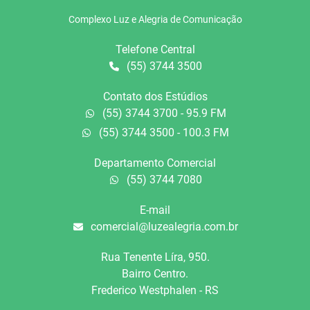
Complexo Luz e Alegria de Comunicação
Telefone Central
(55) 3744 3500
Contato dos Estúdios
(55) 3744 3700 - 95.9 FM
(55) 3744 3500 - 100.3 FM
Departamento Comercial
(55) 3744 7080
E-mail
comercial@luzealegria.com.br
Rua Tenente Líra, 950.
Bairro Centro.
Frederico Westphalen - RS