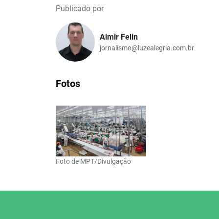
Publicado por
Almir Felin
jornalismo@luzealegria.com.br
Fotos
Foto de MPT/Divulgação