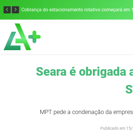
Cobrança do estacionamento rotativo começará em 1
Seara é obrigada 
S
MPT pede a condenação da empresa 
Publicado em 15/