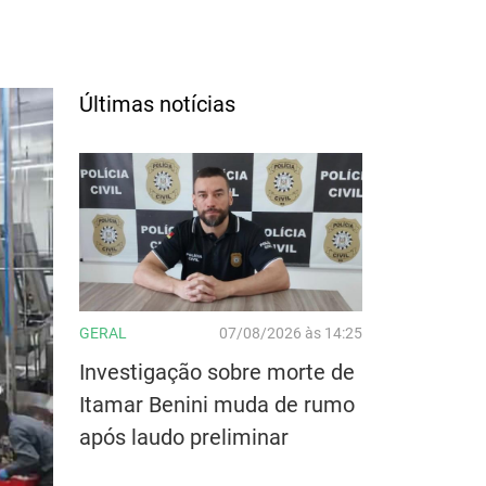
Últimas notícias
GERAL
07/08/2026 às 14:25
Investigação sobre morte de
Itamar Benini muda de rumo
após laudo preliminar