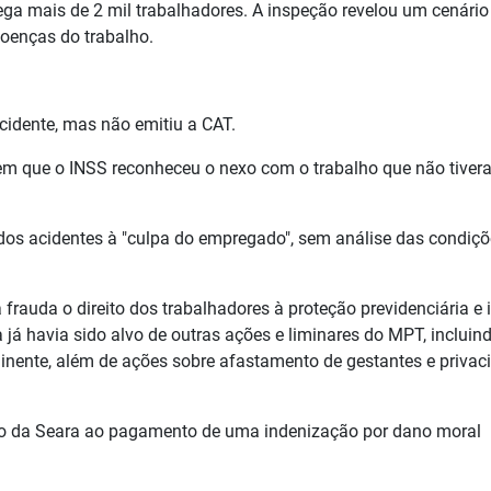
ega mais de 2 mil trabalhadores. A inspeção revelou um cenário
doenças do trabalho.
cidente, mas não emitiu a CAT.
 em que o INSS reconheceu o nexo com o trabalho que não tiver
dos acidentes à "culpa do empregado", sem análise das condiçõ
frauda o direito dos trabalhadores à proteção previdenciária e
 já havia sido alvo de outras ações e liminares do MPT, incluin
iminente, além de ações sobre afastamento de gestantes e privac
ão da Seara ao pagamento de uma indenização por dano moral