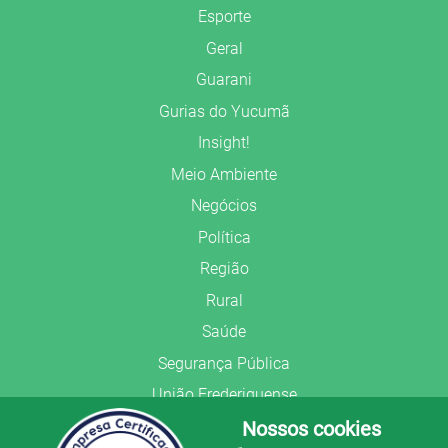
Esporte
Geral
Guarani
Gurias do Yucumã
Insight!
Meio Ambiente
Negócios
Política
Região
Rural
Saúde
Segurança Pública
União Frederiquense
Nossos cookies