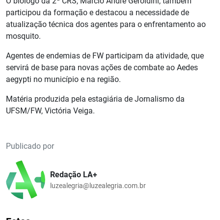
O biólogo da 2ª CRS, Márcio André Geroldini, também
participou da formação e destacou a necessidade de
atualização técnica dos agentes para o enfrentamento ao
mosquito.
Agentes de endemias de FW participam da atividade, que
servirá de base para novas ações de combate ao Aedes
aegypti no município e na região.
Matéria produzida pela estagiária de Jornalismo da
UFSM/FW, Victória Veiga.
Publicado por
Redação LA+
luzealegria@luzealegria.com.br