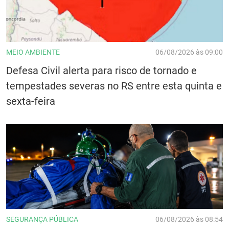
MEIO AMBIENTE
06/08/2026 às 09:00
Defesa Civil alerta para risco de tornado e
tempestades severas no RS entre esta quinta e
sexta-feira
SEGURANÇA PÚBLICA
06/08/2026 às 08:54