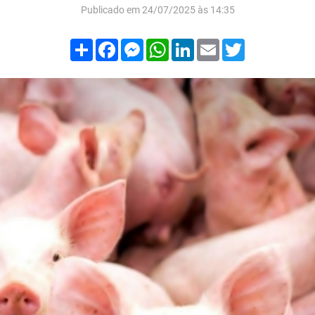
Publicado em 24/07/2025 às 14:35
Compartilhar
Facebook
Messenger
WhatsApp
LinkedIn
Email
Twitter