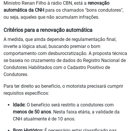
Ministro Renan Filho à rádio CBN, está a
renovação
automática da CNH
para os chamados "bons condutores",
ou seja, aqueles que não acumulam infrações.
Critérios para a renovação automática
A medida, que ainda depende de regulamentação final,
inverte a lógica atual, buscando premiar o bom
comportamento com desburocratização. A proposta técnica
se baseia no cruzamento de dados do Registro Nacional de
Condutores Habilitados com o Cadastro Positivo de
Condutores.
Para ter direito ao benefício, o motorista precisará cumprir
requisitos específicos:
Idade:
O benefício será restrito a condutores com
menos de 50 anos
. Nesta faixa etária, a validade da
CNH atualmente é de 10 anos.
Bom Histórico:
É necessário estar classificado nas