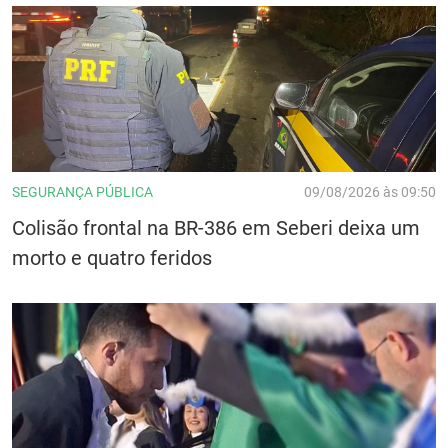
SEGURANÇA PÚBLICA
09/08/2026 às 09:50
Colisão frontal na BR-386 em Seberi deixa um
morto e quatro feridos