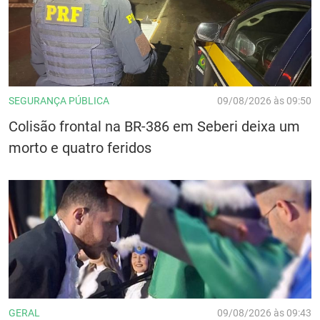
SEGURANÇA PÚBLICA
09/08/2026 às 09:50
Colisão frontal na BR-386 em Seberi deixa um
morto e quatro feridos
GERAL
09/08/2026 às 09:43