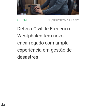
GERAL
06/08/2026 às 14:32
Defesa Civil de Frederico
Westphalen tem novo
encarregado com ampla
experiência em gestão de
desastres
 da