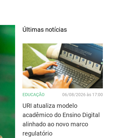
Últimas notícias
EDUCAÇÃO
06/08/2026 às 17:00
URI atualiza modelo
acadêmico do Ensino Digital
alinhado ao novo marco
regulatório