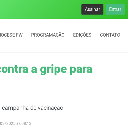
Assinar
Entrar
IOCESE FW
PROGRAMAÇÃO
EDIÇÕES
CONTATO
contra a gripe para
 da campanha de vacinação
/03/2025 às 08:13