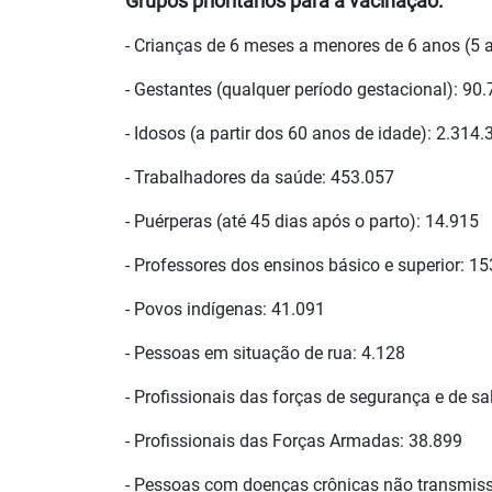
Grupos prioritários para a vacinação:
- Crianças de 6 meses a menores de 6 anos (5 
- Gestantes (qualquer período gestacional): 90
- Idosos (a partir dos 60 anos de idade): 2.314.
- Trabalhadores da saúde: 453.057
- Puérperas (até 45 dias após o parto): 14.915
- Professores dos ensinos básico e superior: 1
- Povos indígenas: 41.091
- Pessoas em situação de rua: 4.128
- Profissionais das forças de segurança e de s
- Profissionais das Forças Armadas: 38.899
- Pessoas com doenças crônicas não transmissí