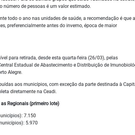
e o número de pessoas é um valor estimado.
rante todo o ano nas unidades de saúde, a recomendação é que 
es, preferencialmente antes do inverno, época de maior
vel para retirada, desde esta quarta-feira (26/03), pelas
entral Estadual de Abastecimento e Distribuição de Imunobioló
rto Alegre.
buídas aos municípios, com exceção da parte destinada à Capit
leta diretamente na Ceadi.
as Regionais (primeiro lote)
unicípios): 7.150
unicípios): 5.970