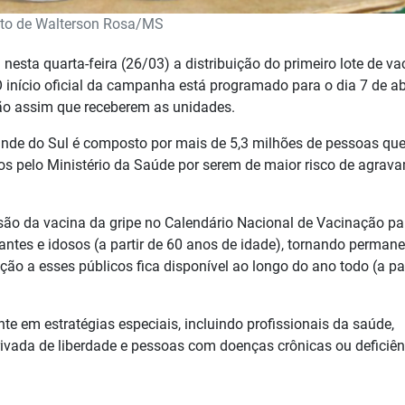
to de Walterson Rosa/MS
esta quarta-feira (26/03) a distribuição do primeiro lote de va
O início oficial da campanha está programado para o dia 7 de abr
ão assim que receberem as unidades.
rande do Sul é composto por mais de 5,3 milhões de pessoas qu
dos pelo Ministério da Saúde por serem de maior risco de agrav
usão da vacina da gripe no Calendário Nacional de Vacinação pa
ntes e idosos (a partir de 60 anos de idade), tornando permane
ção a esses públicos fica disponível ao longo do ano todo (a par
te em estratégias especiais, incluindo profissionais da saúde,
rivada de liberdade e pessoas com doenças crônicas ou deficiên