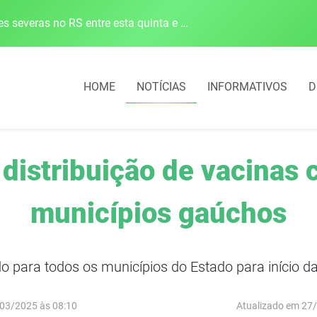
Defesa Civil alerta para risco de tornado e tempestades severas no RS entre esta quinta e sexta-feira
HOME
NOTÍCIAS
INFORMATIVOS
D
 distribuição de vacinas 
municípios gaúchos
ído para todos os municípios do Estado para início
03/2025 às 08:10
Atualizado em 27