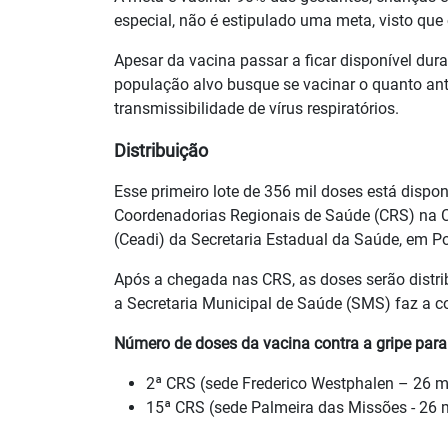
especial, não é estipulado uma meta, visto qu
Apesar da vacina passar a ficar disponível du
população alvo busque se vacinar o quanto ant
transmissibilidade de vírus respiratórios.
Distribuição
Esse primeiro lote de 356 mil doses está disponí
Coordenadorias Regionais de Saúde (CRS) na C
(Ceadi) da Secretaria Estadual da Saúde, em Po
Após a chegada nas CRS, as doses serão distri
a Secretaria Municipal de Saúde (SMS) faz a co
Número de doses da vacina contra a gripe para 
2ª CRS (sede Frederico Westphalen – 26 m
15ª CRS (sede Palmeira das Missões - 26 m