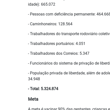
idade): 665.072
- Pessoas com deficiência permanente: 464.66
- Caminhoneiros: 128.564
- Trabalhadores do transporte rodoviário coleti
- Trabalhadores portuários: 4.051
- Trabalhadores dos Correios: 5.347
- Funcionários do sistema de privação de liber
- População privada de liberdade, além de adol
34.948
- Total: 5.324.874
Meta
A meta é vacinar 90% das gestantes, crianças 