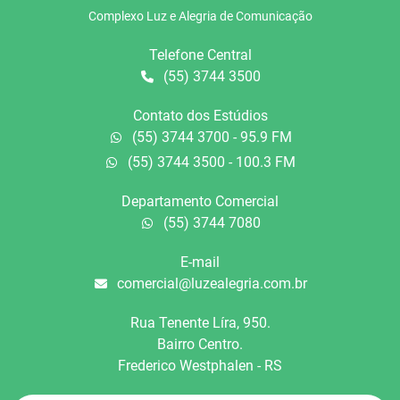
Complexo Luz e Alegria de Comunicação
Telefone Central
(55) 3744 3500
Contato dos Estúdios
(55) 3744 3700 - 95.9 FM
(55) 3744 3500 - 100.3 FM
Departamento Comercial
(55) 3744 7080
E-mail
comercial@luzealegria.com.br
Rua Tenente Líra, 950.
Bairro Centro.
Frederico Westphalen - RS