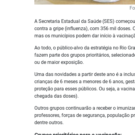
Fo
A Secretaria Estadual da Saúde (SES) começou n
contra a gripe (influenza), com 356 mil doses. 
mas os municípios podem dar início à vacinaç
Ao todo, o público-alvo da estratégia no Rio G
fazem parte dos grupos prioritários, seleciona
ou de maior exposição.
Uma das novidades a partir deste ano é a incl
crianças de 6 meses a menores de 6 anos, gesta
proteção para esses públicos. Ou seja, a vacina
chegada das doses).
Outros grupos continuarão a receber o imunizan
professores, forças de segurança, população p
dentre outros.