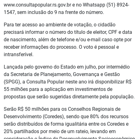
www.consultapopular.rs.gov.br e no Whatsapp (51) 8924-
1547, sem inclusão do 9 na frente do número.
Para ter acesso ao ambiente de votação, o cidadão
precisará informar o número do título de eleitor, CPF e data
de nascimento, além de telefone e/ou e-mail caso opte por
receber informações do processo. O voto é pessoal e
intransferível.
Lançada pelo governo do Estado em julho, por intermédio
da Secretaria de Planejamento, Governança e Gestão
(SPGG), a Consulta Popular neste ano irá disponibilizar R$
55 milhões para a aplicação em investimentos de
propostas que serão sugeridas diretamente pela população.
Serão R$ 50 milhões para os Conselhos Regionais de
Desenvolvimento (Coredes), sendo que 80% dos recursos
serão distribuídos de forma igualitária entre os Coredes e
20% partilhados por meio de um rateio, levando em
consideração o Índice de Desenvolvimento Socioeconômico