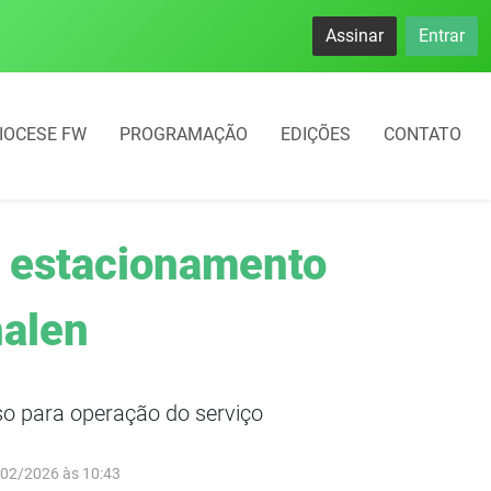
Assinar
Entrar
IOCESE FW
PROGRAMAÇÃO
EDIÇÕES
CONTATO
 o estacionamento
halen
so para operação do serviço
/02/2026 às 10:43