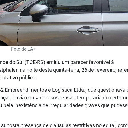
Foto de LA+
nde do Sul (TCE-RS) emitiu um parecer favorável à
phalen na noite desta quinta-feira, 26 de fevereiro, refe
rotativo público.
G2 Empreendimentos e Logística Ltda., que questionava 
ntação havia causado a suspensão temporária do certam
uiu pela inexistência de irregularidades graves que pude
uposta presença de cláusulas restritivas no edital, com