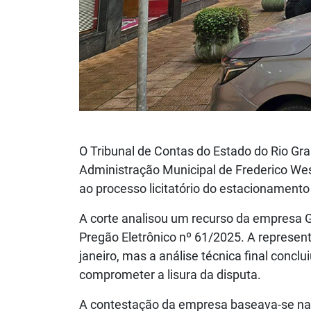
O Tribunal de Contas do Estado do Rio Gra
Administração Municipal de Frederico West
ao processo licitatório do estacionamento 
A corte analisou um recurso da empresa 
Pregão Eletrônico nº 61/2025. A represe
janeiro, mas a análise técnica final concl
comprometer a lisura da disputa.
A contestação da empresa baseava-se na s