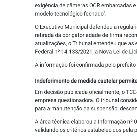
exigência de câmeras OCR embarcadas e m
modelo tecnológico fechado".
O Executivo Municipal defendeu a regulari
retirada da obrigatoriedade de firma re
atualizações, o Tribunal entendeu que as
Federal nº 14.133/2021, a Nova Lei de Lic
A informação foi confirmada pelo prefeito 
Indeferimento de medida cautelar permit
Em decisão publicada oficialmente, o TCE-
empresa questionadora. O tribunal consid
para a manutenção da suspensão, descarta
A área técnica elaborou a Informação nº
validando os critérios estabelecidos pela