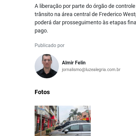
A liberação por parte do órgão de control
trânsito na área central de Frederico Wes
poderá dar prosseguimento às etapas fina
pago.
Publicado por
Almir Felin
jornalismo@luzealegria.com.br
Fotos