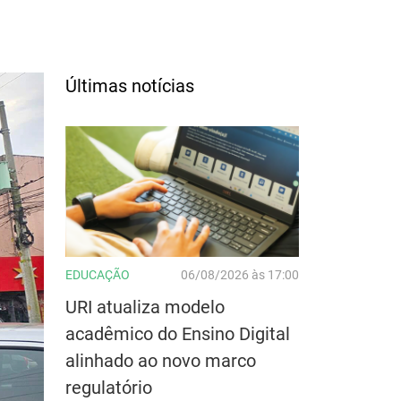
Últimas notícias
EDUCAÇÃO
06/08/2026 às 17:00
URI atualiza modelo
acadêmico do Ensino Digital
alinhado ao novo marco
regulatório