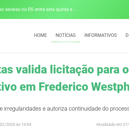
Defesa Civil alerta para risco de tornado e tempestades severas no RS entre esta quinta e sexta-feira
HOME
NOTÍCIAS
INFORMATIVOS
D
as valida licitação para
tivo em Frederico Westp
e irregularidades e autoriza continuidade do proces
02/2026 às 10:04
Atualizado em 27