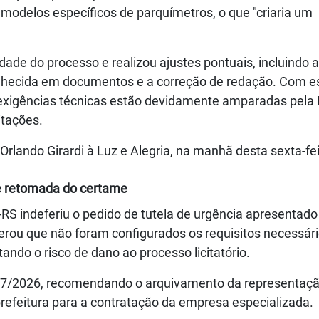
odelos específicos de parquímetros, o que "criaria um
dade do processo e realizou ajustes pontuais, incluindo a
conhecida em documentos e a correção de redação. Com e
 exigências técnicas estão devidamente amparadas pela 
itações.
Orlando Girardi à Luz e Alegria, na manhã desta sexta-fe
e retomada do certame
RS indeferiu o pedido de tutela de urgência apresentado
erou que não foram configurados os requisitos necessár
ndo o risco de dano ao processo licitatório.
 07/2026, recomendando o arquivamento da representaçã
 prefeitura para a contratação da empresa especializada.