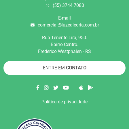
(55) 3744 7080
E-mail
comercial@luzealegria.com.br
Rua Tenente Líra, 950.
Bairro Centro.
Frederico Westphalen - RS
ENTRE EM
CONTATO
|
Política de privacidade