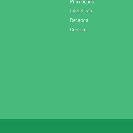
Promoções
Interativas
Recados
Contato