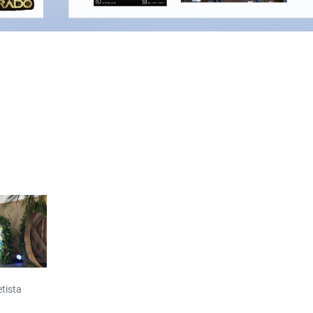
tista