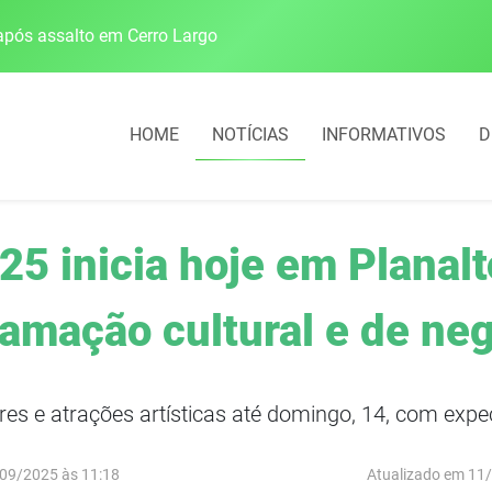
pós assalto em Cerro Largo
Cobrança do estacio
HOME
NOTÍCIAS
INFORMATIVOS
D
25 inicia hoje em Planal
amação cultural e de ne
es e atrações artísticas até domingo, 14, com expec
09/2025 às 11:18
Atualizado em 11