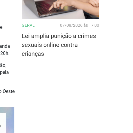
GERAL
07/08/2026 às 17:00
 e
Lei amplia punição a crimes
sexuais online contra
Banda
crianças
 20h.
ão,
 pela
o Oeste