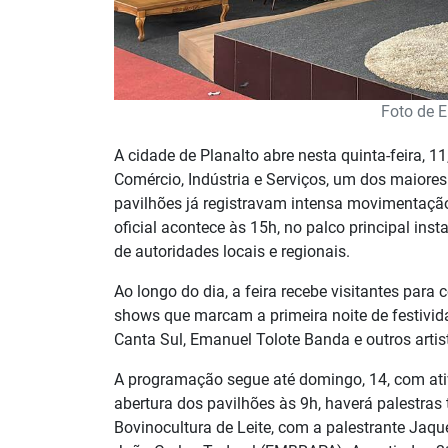
Foto de E
A cidade de Planalto abre nesta quinta-feira, 1
Comércio, Indústria e Serviços, um dos maiores
pavilhões já registravam intensa movimentaçã
oficial acontece às 15h, no palco principal ins
de autoridades locais e regionais.
Ao longo do dia, a feira recebe visitantes par
shows que marcam a primeira noite de festivida
Canta Sul, Emanuel Tolote Banda e outros artis
A programação segue até domingo, 14, com ativid
abertura dos pavilhões às 9h, haverá palestras
Bovinocultura de Leite, com a palestrante Jaqu