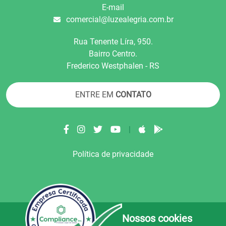
E-mail
comercial@luzealegria.com.br
Rua Tenente Líra, 950.
Bairro Centro.
Frederico Westphalen - RS
ENTRE EM
CONTATO
|
Política de privacidade
Nossos cookies