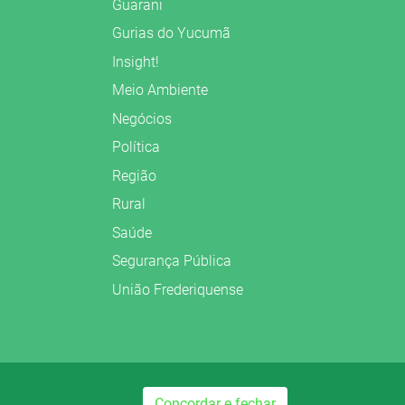
Guarani
Gurias do Yucumã
Insight!
Meio Ambiente
Negócios
Política
Região
Rural
Saúde
Segurança Pública
União Frederiquense
Concordar e fechar