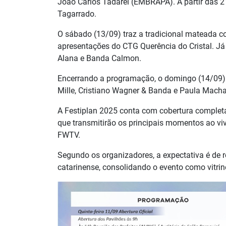
João Carlos Tadarel (EMBRAPA). A partir das 21
Tagarrado.
O sábado (13/09) traz a tradicional mateada 
apresentações do CTG Querência do Cristal. Já
Alana e Banda Calmon.
Encerrando a programação, o domingo (14/09) s
Mille, Cristiano Wagner & Banda e Paula Macha
A Festiplan 2025 conta com cobertura complet
que transmitirão os principais momentos ao viv
FWTV.
Segundo os organizadores, a expectativa é de r
catarinense, consolidando o evento como vitrine