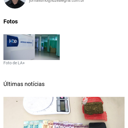
jornalismo@luzealegria.com.br
Fotos
Foto de LA+
Últimas notícias