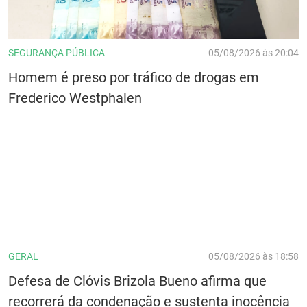
SEGURANÇA PÚBLICA
05/08/2026 às 20:04
Homem é preso por tráfico de drogas em
Frederico Westphalen
GERAL
05/08/2026 às 18:58
Defesa de Clóvis Brizola Bueno afirma que
recorrerá da condenação e sustenta inocência