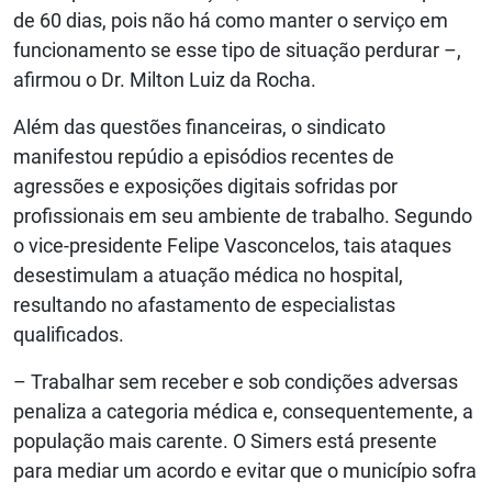
de 60 dias, pois não há como manter o serviço em
funcionamento se esse tipo de situação perdurar –,
afirmou o Dr. Milton Luiz da Rocha.
Além das questões financeiras, o sindicato
manifestou repúdio a episódios recentes de
agressões e exposições digitais sofridas por
profissionais em seu ambiente de trabalho. Segundo
o vice-presidente Felipe Vasconcelos, tais ataques
desestimulam a atuação médica no hospital,
resultando no afastamento de especialistas
qualificados.
– Trabalhar sem receber e sob condições adversas
penaliza a categoria médica e, consequentemente, a
população mais carente. O Simers está presente
para mediar um acordo e evitar que o município sofra