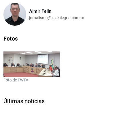
Almir Felin
jornalismo@luzealegria.com.br
Fotos
Foto de FWTV
Últimas notícias