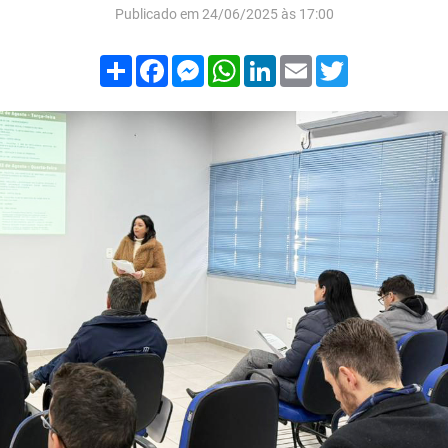
Publicado em 24/06/2025 às 17:00
Compartilhar
Facebook
Messenger
WhatsApp
LinkedIn
Email
Twitter