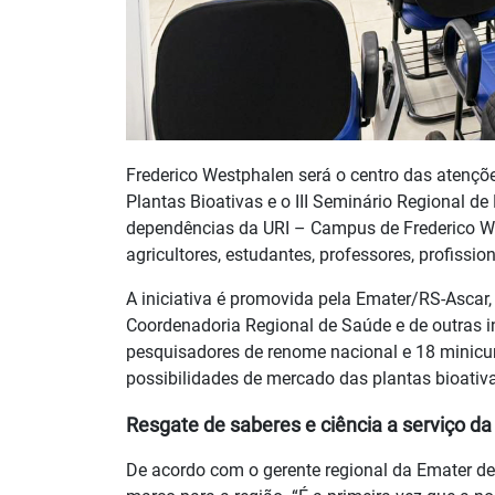
Frederico Westphalen será o centro das atençõ
Plantas Bioativas e o III Seminário Regional de
dependências da URI – Campus de Frederico West
agricultores, estudantes, professores, profissi
A iniciativa é promovida pela Emater/RS-Ascar,
Coordenadoria Regional de Saúde e de outras i
pesquisadores de renome nacional e 18 minicu
possibilidades de mercado das plantas bioativ
Resgate de saberes e ciência a serviço d
De acordo com o gerente regional da Emater de