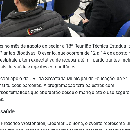
es no mês de agosto ao sediar a 18ª Reunião Técnica Estadual 
 Plantas Bioativas. O evento, que ocorrerá de 12 a 14 de agosto 
phalen, tem expectativa de receber até mil participantes, incl
onais da saúde e agentes comunitários.
 com apoio da URI, da Secretaria Municipal de Educação, da 2ª
nstituições parceiras. A programação terá palestras com
rsos temáticos que abordarão desde o manejo até o uso seguro
as.
a saúde
 Frederico Westphalen, Cleomar De Bona, o evento representa 