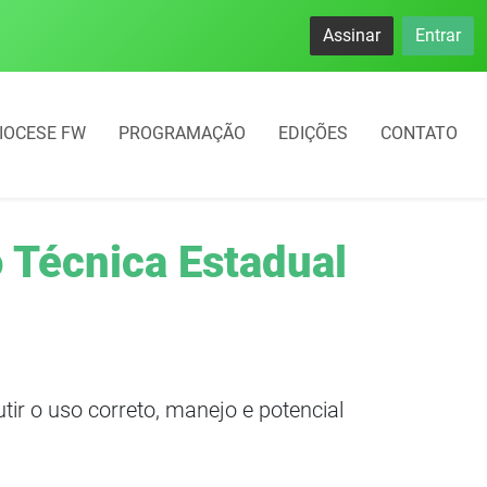
Assinar
Entrar
IOCESE FW
PROGRAMAÇÃO
EDIÇÕES
CONTATO
 Técnica Estadual
utir o uso correto, manejo e potencial