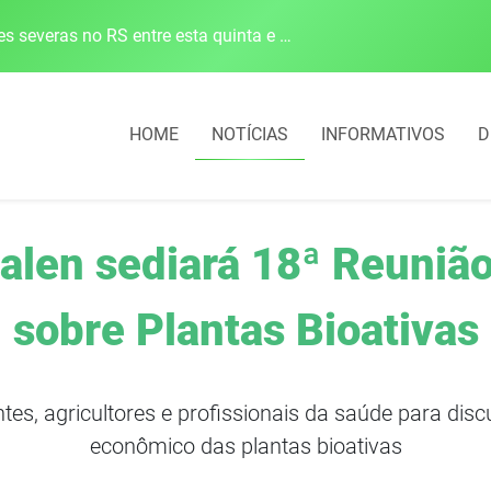
Defesa Civil alerta para risco de tornado e tempestades severas no RS entre esta quinta e sexta-feira
HOME
NOTÍCIAS
INFORMATIVOS
D
alen sediará 18ª Reunião
sobre Plantas Bioativas
tes, agricultores e profissionais da saúde para disc
econômico das plantas bioativas