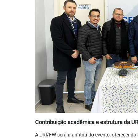
Contribuição acadêmica e estrutura da UR
A URI/FW será a anfitriã do evento, oferecendo 