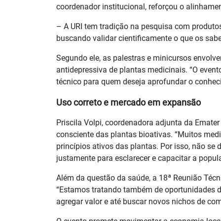
coordenador institucional, reforçou o alinhame
– A URI tem tradição na pesquisa com produto
buscando validar cientificamente o que os sabe
Segundo ele, as palestras e minicursos envolver
antidepressiva de plantas medicinais. “O even
técnico para quem deseja aprofundar o conhec
Uso correto e mercado em expansão
Priscila Volpi, coordenadora adjunta da Emate
consciente das plantas bioativas. “Muitos me
princípios ativos das plantas. Por isso, não s
justamente para esclarecer e capacitar a popula
Além da questão da saúde, a 18ª Reunião Técni
“Estamos tratando também de oportunidades d
agregar valor e até buscar novos nichos de come