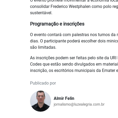
O evento promete movimentar a economia local,
consolidar Frederico Westphalen como polo re
sustentável.
Programação e inscrições
O evento contará com palestras nos turnos da m
dias. O participante poderá escolher dois minic
são limitadas.
As inscrições podem ser feitas pelo site da URI
Codes que estão sendo divulgados em materiai
inscrição, os escritórios municipais da Emater e
Publicado por
Almir Felin
jornalismo@luzealegria.com.br