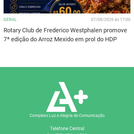
GERAL
07/08/2026 às 17:00
Rotary Club de Frederico Westphalen promove
7ª edição do Arroz Mexido em prol do HDP
Complexo Luz e Alegria de Comunicação
Telefone Central