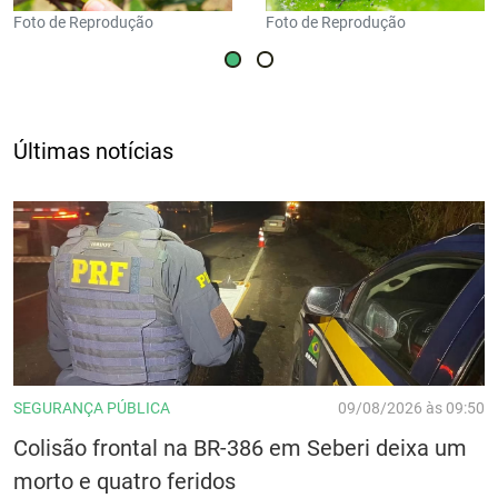
Foto de Reprodução
Foto de Reprodução
Últimas notícias
SEGURANÇA PÚBLICA
09/08/2026 às 09:50
Colisão frontal na BR-386 em Seberi deixa um
morto e quatro feridos