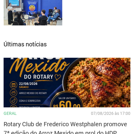
Últimas notícias
GERAL
07/08/2026 às 17:00
Rotary Club de Frederico Westphalen promove
7ª edição do Arroz Mexido em prol do HDP