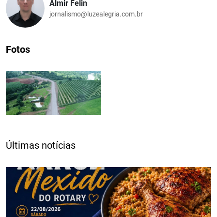
Almir Felin
jornalismo@luzealegria.com.br
Fotos
Últimas notícias