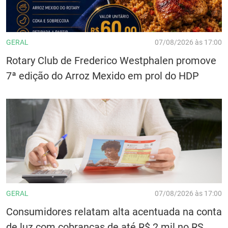
GERAL
07/08/2026 às 17:00
Rotary Club de Frederico Westphalen promove
7ª edição do Arroz Mexido em prol do HDP
GERAL
07/08/2026 às 17:00
Consumidores relatam alta acentuada na conta
de luz com cobranças de até R$ 2 mil no RS