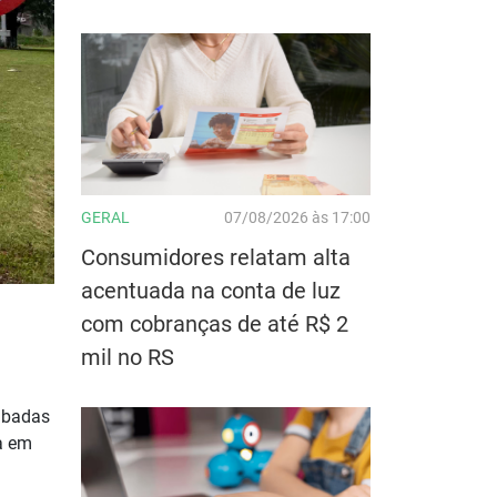
GERAL
07/08/2026 às 17:00
Consumidores relatam alta
acentuada na conta de luz
com cobranças de até R$ 2
mil no RS
mbadas
a em