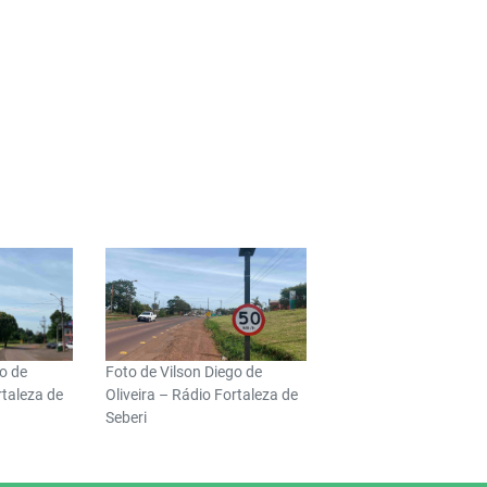
go de
Foto de Vilson Diego de
rtaleza de
Oliveira – Rádio Fortaleza de
Seberi