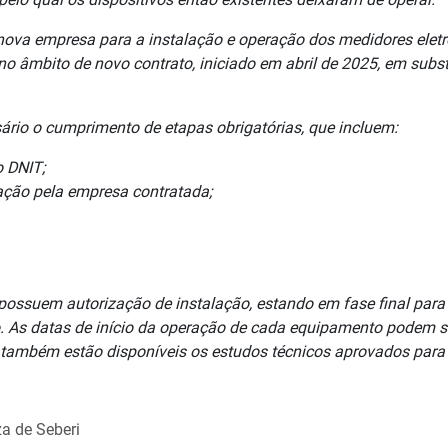
 nova empresa para a instalação e operação dos medidores elet
no âmbito de novo contrato, iniciado em abril de 2025, em subst
ssário o cumprimento de etapas obrigatórias, que incluem:
o DNIT;
ação pela empresa contratada;
ssuem autorização de instalação, estando em fase final para 
o. As datas de início da operação de cada equipamento podem s
e também estão disponíveis os estudos técnicos aprovados para
za de Seberi