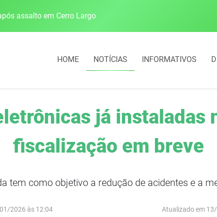
pós assalto em Cerro Largo
Cobrança do estacio
HOME
NOTÍCIAS
INFORMATIVOS
D
etrônicas já instaladas
fiscalização em breve
a tem como objetivo a redução de acidentes e a melh
01/2026 às 12:04
Atualizado em 13