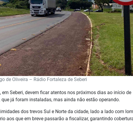
go de Oliveira – Rádio Fortaleza de Seberi
 em Seberi, devem ficar atentos nos próximos dias ao início de
 que já foram instaladas, mas ainda não estão operando.
midades dos trevos Sul e Norte da cidade, lado a lado com lo
io aos que em breve passarão a fiscalizar, garantindo cobertur