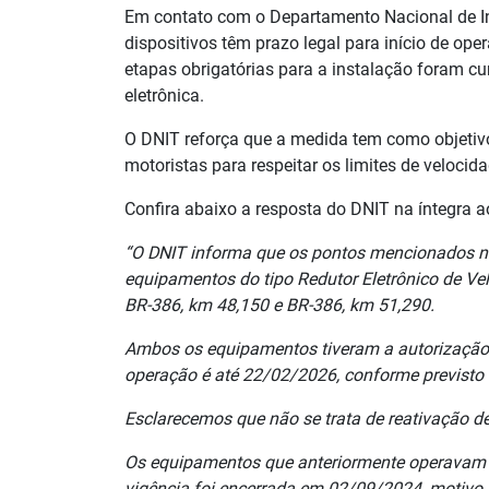
Em contato com o Departamento Nacional de Inf
dispositivos têm prazo legal para início de op
etapas obrigatórias para a instalação foram c
eletrônica.
O DNIT reforça que a medida tem como objetivo 
motoristas para respeitar os limites de velocida
Confira abaixo a resposta do DNIT na íntegra 
“O DNIT informa que os pontos mencionados na 
equipamentos do tipo Redutor Eletrônico de Vel
BR-386, km 48,150 e BR-386, km 51,290.
Ambos os equipamentos tiveram a autorização d
operação é até 22/02/2026, conforme previsto 
Esclarecemos que não se trata de reativação d
Os equipamentos que anteriormente operavam n
vigência foi encerrada em 02/09/2024, motivo p