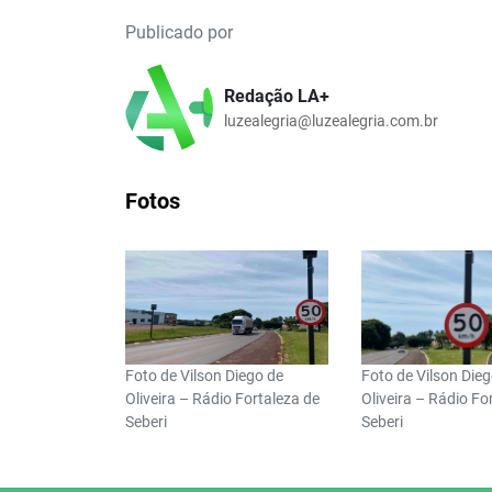
Publicado por
Redação LA+
luzealegria@luzealegria.com.br
Fotos
Foto de Vilson Diego de
Foto de Vilson Die
Oliveira – Rádio Fortaleza de
Oliveira – Rádio Fo
Seberi
Seberi