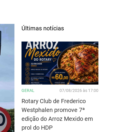
Últimas notícias
GERAL
07/08/2026 às 17:00
Rotary Club de Frederico
Westphalen promove 7ª
edição do Arroz Mexido em
prol do HDP