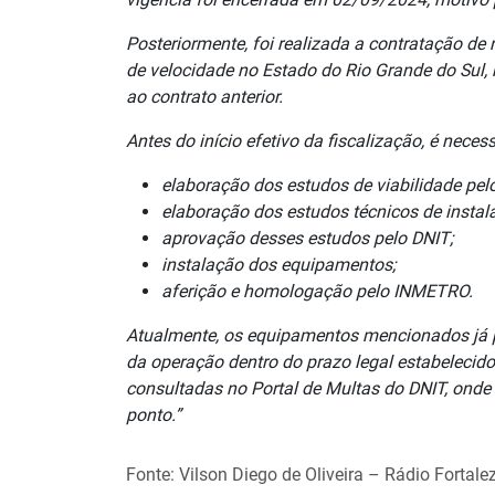
Posteriormente, foi realizada a contratação de
de velocidade no Estado do Rio Grande do Sul, 
ao contrato anterior.
Antes do início efetivo da fiscalização, é nece
elaboração dos estudos de viabilidade pel
elaboração dos estudos técnicos de instal
aprovação desses estudos pelo DNIT;
instalação dos equipamentos;
aferição e homologação pelo INMETRO.
Atualmente, os equipamentos mencionados já po
da operação dentro do prazo legal estabelecid
consultadas no Portal de Multas do DNIT, ond
ponto.”
Fonte: Vilson Diego de Oliveira – Rádio Fortale