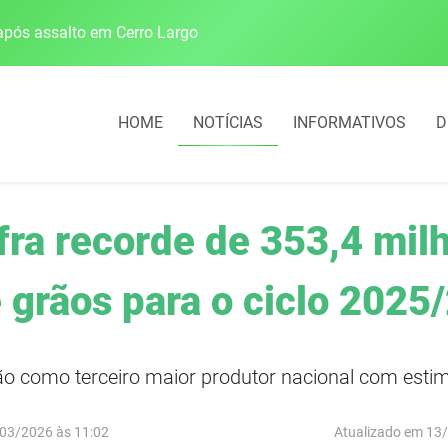
pós assalto em Cerro Largo
Cobrança do estacio
HOME
NOTÍCIAS
INFORMATIVOS
D
fra recorde de 353,4 mil
 grãos para o ciclo 2025
ão como terceiro maior produtor nacional com estim
03/2026 às 11:02
Atualizado em 13