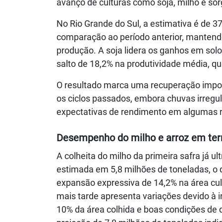
avanço de culturas como soja, milho e sor
No Rio Grande do Sul, a estimativa é de 
comparação ao período anterior, mantendo
produção. A soja lidera os ganhos em sol
salto de 18,2% na produtividade média, qu
O resultado marca uma recuperação impo
os ciclos passados, embora chuvas irregu
expectativas de rendimento em algumas r
Desempenho do milho e arroz em terr
A colheita do milho da primeira safra já
estimada em 5,8 milhões de toneladas, o 
expansão expressiva de 14,2% na área cu
mais tarde apresenta variações devido à ir
10% da área colhida e boas condições de 