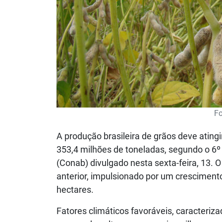
Fo
A produção brasileira de grãos deve ating
353,4 milhões de toneladas, segundo o 
(Conab) divulgado nesta sexta-feira, 13.
anterior, impulsionado por um crescimento
hectares.
Fatores climáticos favoráveis, caracteriz