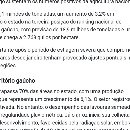
go sustentam os números positivos da agricultura nacion
37,1 milhões de toneladas, um aumento de 3,2% em
 o estado na terceira posição do ranking nacional de
o gaúcho, com previsão de 18,9 milhões de toneladas e 
e chega a 2.769 quilos por hectare.
rtante após o período de estiagem severa que comprom
lares desde janeiro tenham provocado ajustes pontuais 
egiões.
itório gaúcho
 ultrapassa 70% das áreas no estado, com uma produção
que representa um crescimento de 6,1%. O setor registr
ltivada. No entanto, o desempenho das lavouras semea
regularidade pluviométrica. Já o arroz inicia sua colheit
desenvolvimento, favorecidas pela radiação solar, embor