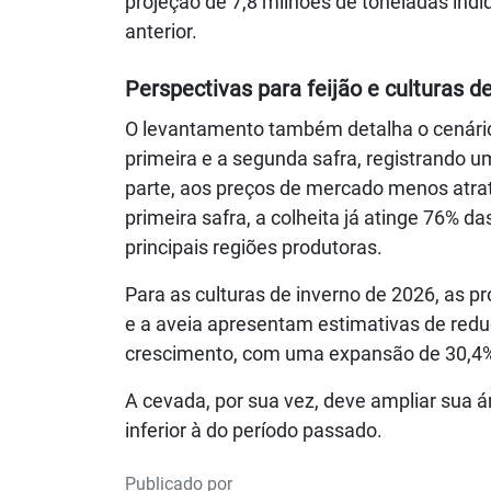
projeção de 7,8 milhões de toneladas ind
anterior.
Perspectivas para feijão e culturas d
O levantamento também detalha o cenário 
primeira e a segunda safra, registrando u
parte, aos preços de mercado menos atra
primeira safra, a colheita já atinge 76% 
principais regiões produtoras.
Para as culturas de inverno de 2026, as pr
e a aveia apresentam estimativas de red
crescimento, com uma expansão de 30,4% n
A cevada, por sua vez, deve ampliar sua 
inferior à do período passado.
Publicado por