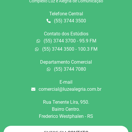
Complexo Luz e Alegria de Comunicação
Telefone Central
(55) 3744 3500
Contato dos Estúdios
(55) 3744 3700 - 95.9 FM
(55) 3744 3500 - 100.3 FM
Departamento Comercial
(55) 3744 7080
E-mail
comercial@luzealegria.com.br
Rua Tenente Líra, 950.
Bairro Centro.
Frederico Westphalen - RS