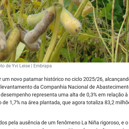
to de Yvi Leise | Embrapa
ir um novo patamar histórico no ciclo 2025/26, alcançand
6º levantamento da Companhia Nacional de Abasteciment
 O desempenho representa uma alta de 0,3% em relação à 
 de 1,7% na área plantada, que agora totaliza 83,2 milhõ
ados pela ausência de um fenômeno La Niña rigoroso, e o