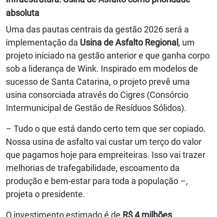
absoluta
Uma das pautas centrais da gestão 2026 será a
implementação da
Usina de Asfalto Regional
, um
projeto iniciado na gestão anterior e que ganha corpo
sob a liderança de Wink. Inspirado em modelos de
sucesso de Santa Catarina, o projeto prevê uma
usina consorciada através do Cigres (Consórcio
Intermunicipal de Gestão de Resíduos Sólidos).
– Tudo o que está dando certo tem que ser copiado.
Nossa usina de asfalto vai custar um terço do valor
que pagamos hoje para empreiteiras. Isso vai trazer
melhorias de trafegabilidade, escoamento da
produção e bem-estar para toda a população –,
projeta o presidente.
O investimento estimado é de
R$ 4 milhões
,