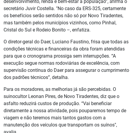
desenvolvimento, renda e bem-estar à população”, afirma o
secretário Juvir Costella. "No caso da ERS-325, certamente
os benefícios serão sentidos não só por Novo Tiradentes,
mas também pelos municípios vizinhos, como Pinhal,
Cristal do Sul e Rodeio Bonito –, enfatiza.
O diretor-geral do Daer, Luciano Faustino, frisa que todas as
condições técnicas e financeiras da obra foram atendidas
para que o cronograma prossiga sem interrupções. “A
execução segue normas rodoviárias de excelência, com
supervisão contínua do Daer para assegurar o cumprimento
dos padrões técnicos”, detalha.
Para os moradores, as melhorias já são percebidas. O
suinocultor Leonan Pires, de Novo Tiradentes, diz que o
asfalto reduzirá custos de produção. “Vai beneficiar
diretamente a nossa atividade, pois pouparemos tempo de
viagem e não teremos mais tantos gastos com a
manutenção dos veículos que transportam os suínos",
avalia.