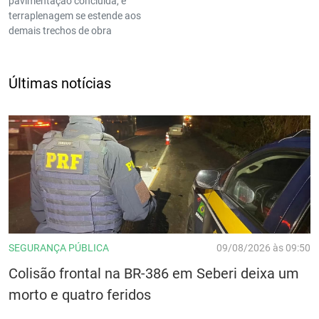
pavimentação concluída, e
terraplenagem se estende aos
demais trechos de obra
Últimas notícias
SEGURANÇA PÚBLICA
09/08/2026 às 09:50
Colisão frontal na BR-386 em Seberi deixa um
morto e quatro feridos