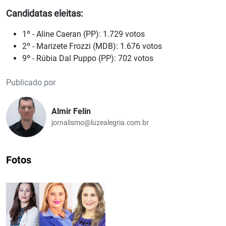
Candidatas eleitas:
1º - Aline Caeran (PP): 1.729 votos
2º - Marizete Frozzi (MDB): 1.676 votos
9º - Rúbia Dal Puppo (PP): 702 votos
Publicado por
Almir Felin
jornalismo@luzealegria.com.br
Fotos