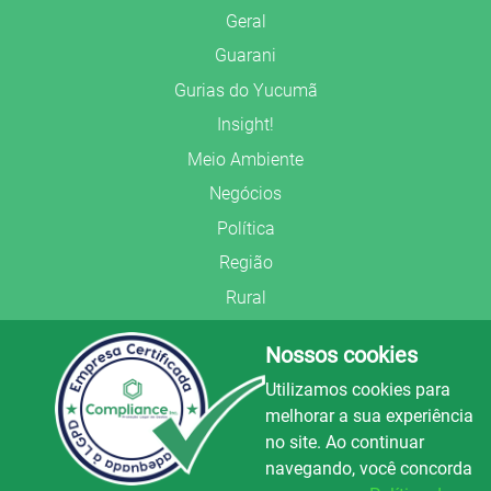
Geral
Guarani
Gurias do Yucumã
Insight!
Meio Ambiente
Negócios
Política
Região
Rural
Saúde
Nossos cookies
Segurança Pública
Utilizamos cookies para
União Frederiquense
melhorar a sua experiência
no site. Ao continuar
navegando, você concorda