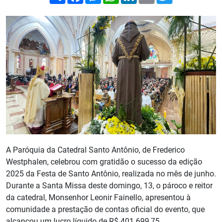
A Paróquia da Catedral Santo Antônio, de Frederico
Westphalen, celebrou com gratidão o sucesso da edição
2025 da Festa de Santo Antônio, realizada no mês de junho.
Durante a Santa Missa deste domingo, 13, o pároco e reitor
da catedral, Monsenhor Leonir Fainello, apresentou à
comunidade a prestação de contas oficial do evento, que
alcançou um lucro líquido de R$ 401.699,75.