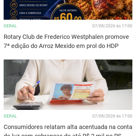
GERAL
07/08/2026 às 17:00
Rotary Club de Frederico Westphalen promove
7ª edição do Arroz Mexido em prol do HDP
GERAL
07/08/2026 às 17:00
Consumidores relatam alta acentuada na conta
de luz com cobranças de até R$ 2 mil no RS