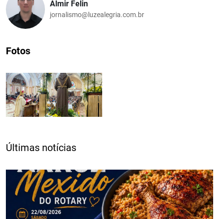
Almir Felin
jornalismo@luzealegria.com.br
Fotos
Últimas notícias