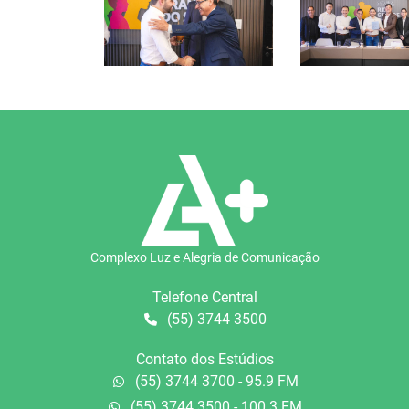
Complexo Luz e Alegria de Comunicação
Telefone Central
(55) 3744 3500
Contato dos Estúdios
(55) 3744 3700 - 95.9 FM
(55) 3744 3500 - 100.3 FM