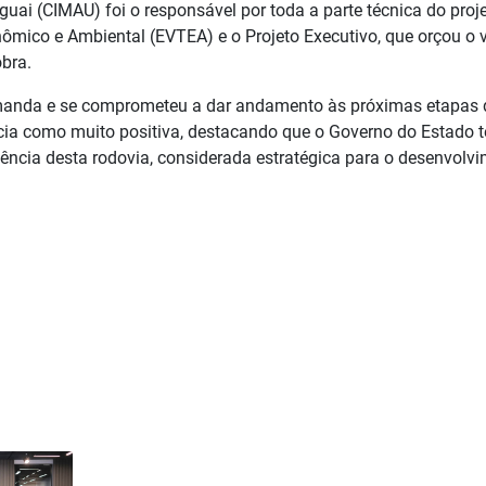
uai (CIMAU) foi o responsável por toda a parte técnica do proje
nômico e Ambiental (EVTEA) e o Projeto Executivo, que orçou o v
bra.
emanda e se comprometeu a dar andamento às próximas etapas 
ncia como muito positiva, destacando que o Governo do Estado 
gência desta rodovia, considerada estratégica para o desenvolv