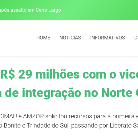
pós assalto em Cerro Largo
Cobrança do estacio
HOME
NOTÍCIAS
INFORMATIVOS
D
 R$ 29 milhões com o vic
a de integração no Norte
 CIMAU e AMZOP solicitou recursos para a primeira 
o Bonito e Trindade do Sul, passando por Liberato S