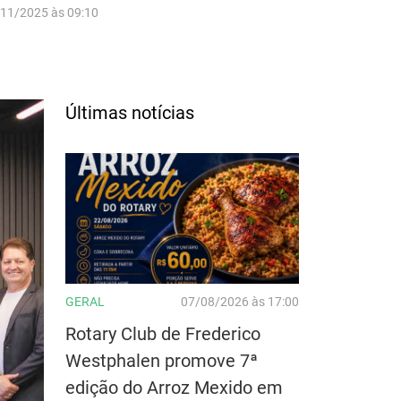
/11/2025 às 09:10
Últimas notícias
GERAL
07/08/2026 às 17:00
Rotary Club de Frederico
Westphalen promove 7ª
edição do Arroz Mexido em