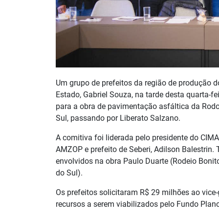
Um grupo de prefeitos da região de produção 
Estado, Gabriel Souza, na tarde desta quarta-fei
para a obra de pavimentação asfáltica da Rodo
Sul, passando por Liberato Salzano.
A comitiva foi liderada pelo presidente do CIMAU
AMZOP e prefeito de Seberi, Adilson Balestrin
envolvidos na obra Paulo Duarte (Rodeio Bonito),
do Sul).
Os prefeitos solicitaram R$ 29 milhões ao vic
recursos a serem viabilizados pelo Fundo Plan