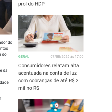
prol do HDP
ador do
entos
e do
GERAL
07/08/2026 às 17:00
Consumidores relatam alta
te da
acentuada na conta de luz
com cobranças de até R$ 2
ndade
mil no RS
m