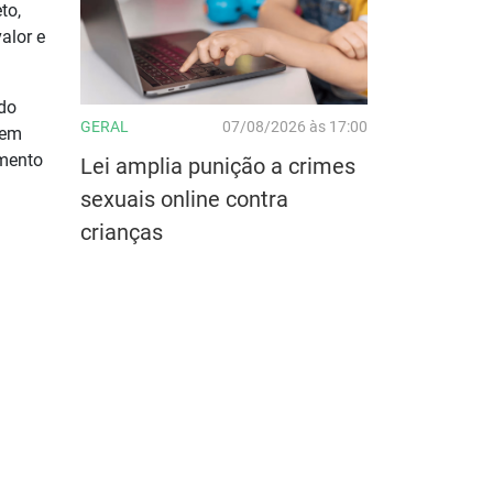
to,
alor e
do
GERAL
07/08/2026 às 17:00
tem
imento
Lei amplia punição a crimes
sexuais online contra
crianças