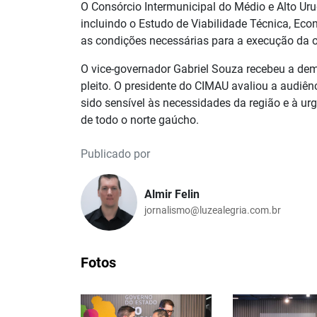
O Consórcio Intermunicipal do Médio e Alto Urug
incluindo o Estudo de Viabilidade Técnica, Eco
as condições necessárias para a execução da o
O vice-governador Gabriel Souza recebeu a d
pleito. O presidente do CIMAU avaliou a audiê
sido sensível às necessidades da região e à ur
de todo o norte gaúcho.
Publicado por
Almir Felin
jornalismo@luzealegria.com.br
Fotos