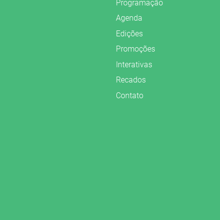
Programação
Agenda
Edições
Promoções
Interativas
Recados
Contato