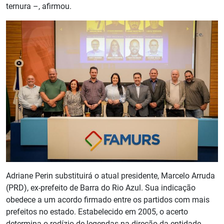
ternura –, afirmou.
Adriane Perin substituirá o atual presidente, Marcelo Arruda
(PRD), ex-prefeito de Barra do Rio Azul. Sua indicação
obedece a um acordo firmado entre os partidos com mais
prefeitos no estado. Estabelecido em 2005, o acerto
determina o rodízio de legendas na direção da entidade