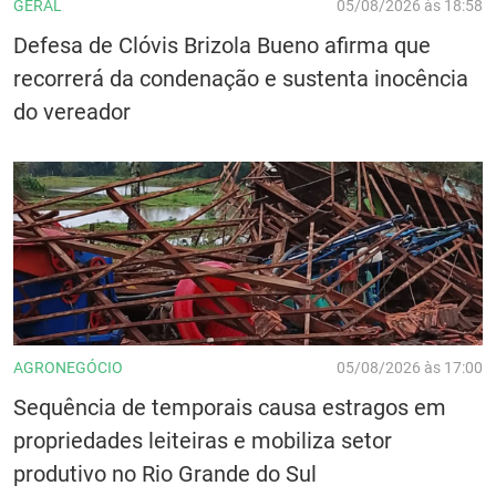
GERAL
05/08/2026 às 18:58
Defesa de Clóvis Brizola Bueno afirma que
recorrerá da condenação e sustenta inocência
do vereador
AGRONEGÓCIO
05/08/2026 às 17:00
Sequência de temporais causa estragos em
propriedades leiteiras e mobiliza setor
produtivo no Rio Grande do Sul