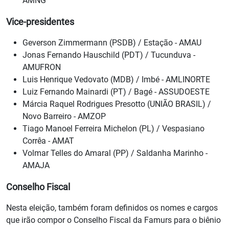
AMNG
Vice-presidentes
Geverson Zimmermann (PSDB) / Estação - AMAU
Jonas Fernando Hauschild (PDT) / Tucunduva -
AMUFRON
Luis Henrique Vedovato (MDB) / Imbé - AMLINORTE
Luiz Fernando Mainardi (PT) / Bagé - ASSUDOESTE
Márcia Raquel Rodrigues Presotto (UNIÃO BRASIL) /
Novo Barreiro - AMZOP
Tiago Manoel Ferreira Michelon (PL) / Vespasiano
Corrêa - AMAT
Volmar Telles do Amaral (PP) / Saldanha Marinho -
AMAJA
Conselho Fiscal
Nesta eleição, também foram definidos os nomes e cargos
que irão compor o Conselho Fiscal da Famurs para o biênio