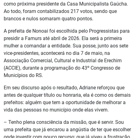
como próxima presidente da Casa Municipalista Gaúcha.
Ao todo, foram contabilizados 217 votos, sendo que
brancos e nulos somaram quatro pontos.
A prefeita de Nonoai foi escolhida pelo Progressistas para
presidir a Famurs até abril de 2026. Ela será a primeira
mulher a comandar a entidade. Sua posse, junto aos sete
vice-presidentes, acontecerá no dia 7 de maio, na
Associação Comercial, Cultural e Industrial de Erechim
(ACCIE), durante a programação do 43º Congresso de
Municípios do RS.
Em seu discurso após o resultado, Adriane reforçou que
antes de qualquer título ou honraria, ela é como os demais
prefeitos: alguém que tem a oportunidade de melhorar a
vida das pessoas no município onde elas vivem.
– Tenho plena consciência da missão, que é servir. Sou
uma prefeita que já encarou a angústia de ter que escolher
onde investir com pouco recurso; que já viveu a frustração