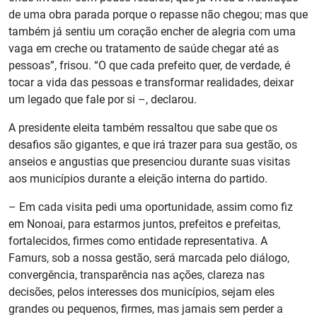
de uma obra parada porque o repasse não chegou; mas que
também já sentiu um coração encher de alegria com uma
vaga em creche ou tratamento de saúde chegar até as
pessoas”, frisou. “O que cada prefeito quer, de verdade, é
tocar a vida das pessoas e transformar realidades, deixar
um legado que fale por si –, declarou.
A presidente eleita também ressaltou que sabe que os
desafios são gigantes, e que irá trazer para sua gestão, os
anseios e angustias que presenciou durante suas visitas
aos municípios durante a eleição interna do partido.
– Em cada visita pedi uma oportunidade, assim como fiz
em Nonoai, para estarmos juntos, prefeitos e prefeitas,
fortalecidos, firmes como entidade representativa. A
Famurs, sob a nossa gestão, será marcada pelo diálogo,
convergência, transparência nas ações, clareza nas
decisões, pelos interesses dos municípios, sejam eles
grandes ou pequenos, firmes, mas jamais sem perder a