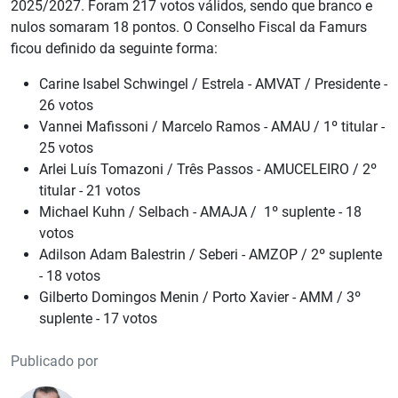
2025/2027. Foram 217 votos válidos, sendo que branco e
nulos somaram 18 pontos. O Conselho Fiscal da Famurs
ficou definido da seguinte forma:
Carine Isabel Schwingel / Estrela - AMVAT / Presidente -
26 votos
Vannei Mafissoni / Marcelo Ramos - AMAU / 1º titular -
25 votos
Arlei Luís Tomazoni / Três Passos - AMUCELEIRO / 2º
titular - 21 votos
Michael Kuhn / Selbach - AMAJA / 1º suplente - 18
votos
Adilson Adam Balestrin / Seberi - AMZOP / 2º suplente
- 18 votos
Gilberto Domingos Menin / Porto Xavier - AMM / 3º
suplente - 17 votos
Publicado por