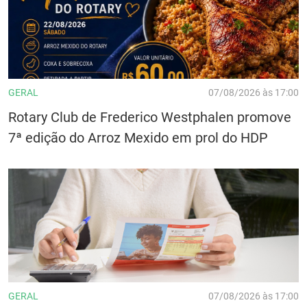
GERAL
07/08/2026 às 17:00
Rotary Club de Frederico Westphalen promove
7ª edição do Arroz Mexido em prol do HDP
GERAL
07/08/2026 às 17:00