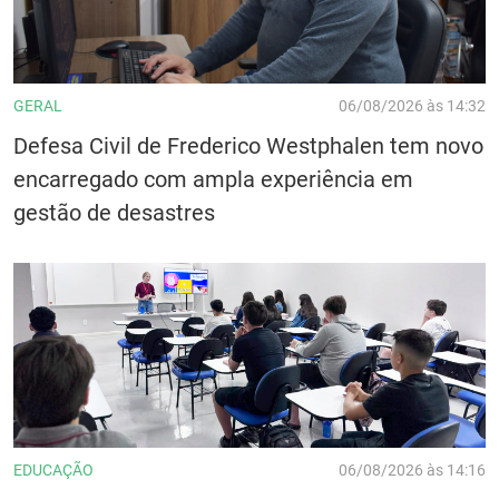
GERAL
06/08/2026 às 14:32
Defesa Civil de Frederico Westphalen tem novo
encarregado com ampla experiência em
gestão de desastres
EDUCAÇÃO
06/08/2026 às 14:16