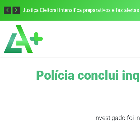
Polícia conclui i
Investigado foi i