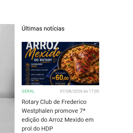
Últimas notícias
GERAL
07/08/2026 às 17:00
Rotary Club de Frederico
Westphalen promove 7ª
edição do Arroz Mexido em
prol do HDP