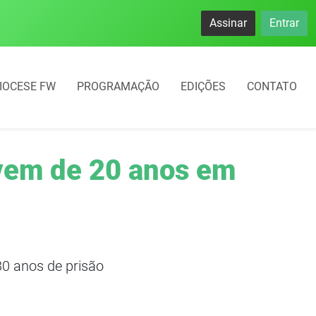
Assinar
Entrar
IOCESE FW
PROGRAMAÇÃO
EDIÇÕES
CONTATO
ovem de 20 anos em
 30 anos de prisão