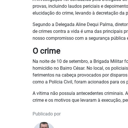
provas, incluindo laudos periciais e depoimento
elucidação do crime, levando à decretação da p
Segundo a Delegada Aline Dequi Palma, diretora
de crimes contra a vida é uma das principais pr
nosso compromisso com a segurança pública e 
O crime
Na noite de 10 de setembro, a Brigada Militar 
homicídio no Bairro César. No local, os polici
ferimentos na cabeça provocados por disparos 
como a Polícia Civil, foram acionados para os
A vítima não possuía antecedentes criminais. A 
crime e os motivos que levaram à execução, per
Publicado por