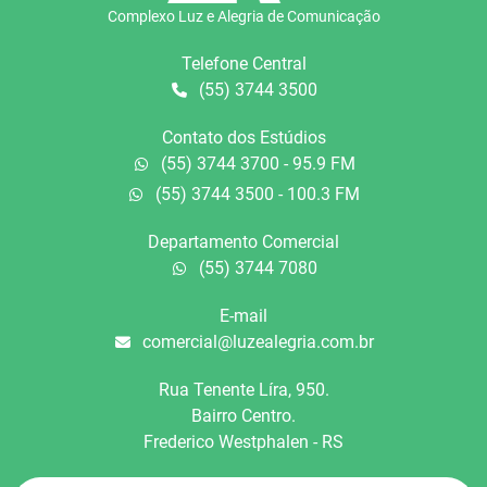
Complexo Luz e Alegria de Comunicação
Telefone Central
(55) 3744 3500
Contato dos Estúdios
(55) 3744 3700 - 95.9 FM
(55) 3744 3500 - 100.3 FM
Departamento Comercial
(55) 3744 7080
E-mail
comercial@luzealegria.com.br
Rua Tenente Líra, 950.
Bairro Centro.
Frederico Westphalen - RS