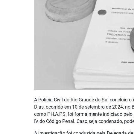
A Polícia Civil do Rio Grande do Sul concluiu o 
Dias, ocorrido em 10 de setembro de 2024, no B
como F.H.A.P.S, foi formalmente indiciado pelo 
IV do Código Penal. Caso seja condenado, pode
A investigação foi conduzida pela Delegada de 