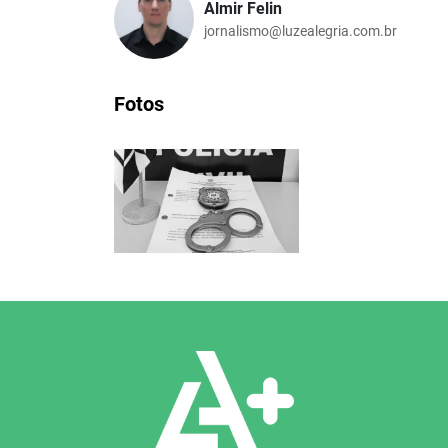
Almir Felin
jornalismo@luzealegria.com.br
Fotos