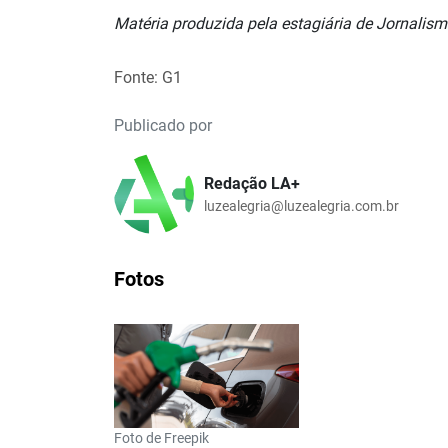
Matéria produzida pela estagiária de Jornalis
Fonte: G1
Publicado por
Redação LA+
luzealegria@luzealegria.com.br
Fotos
Foto de Freepik