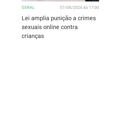
GERAL
07/08/2026 às 17:00
Lei amplia punição a crimes
sexuais online contra
crianças