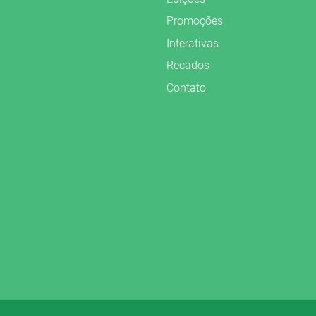
Promoções
Interativas
Recados
Contato