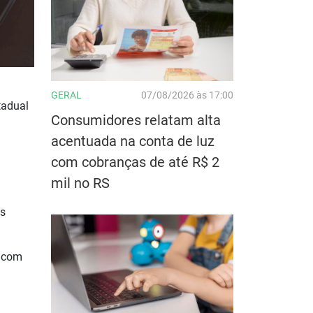
GERAL
07/08/2026 às 17:00
tadual
Consumidores relatam alta
acentuada na conta de luz
com cobranças de até R$ 2
mil no RS
es
s com