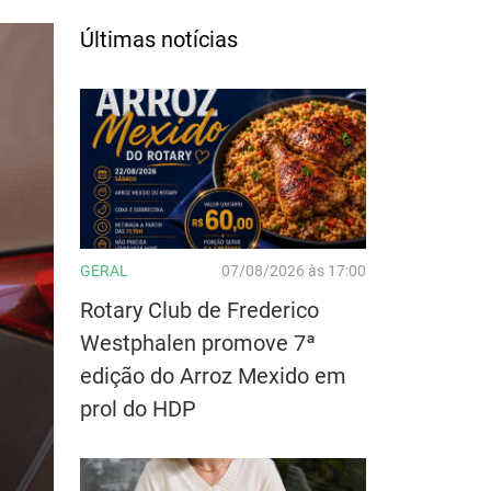
Últimas notícias
GERAL
07/08/2026 às 17:00
Rotary Club de Frederico
Westphalen promove 7ª
edição do Arroz Mexido em
prol do HDP