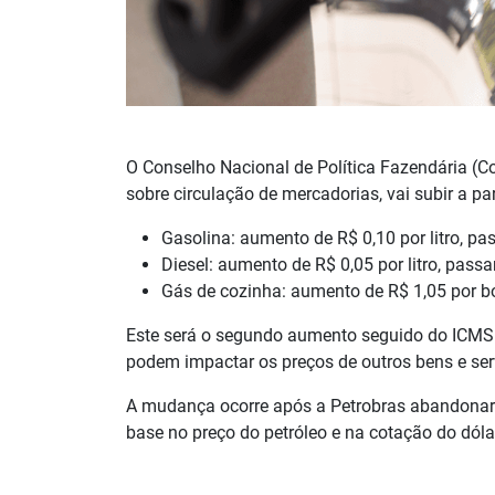
O Conselho Nacional de Política Fazendária (C
sobre circulação de mercadorias, vai subir a par
Gasolina: aumento de R$ 0,10 por litro, p
Diesel: aumento de R$ 0,05 por litro, pass
Gás de cozinha: aumento de R$ 1,05 por bo
Este será o segundo aumento seguido do ICMS s
podem impactar os preços de outros bens e se
A mudança ocorre após a Petrobras abandonar a
base no preço do petróleo e na cotação do dóla