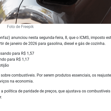
Foto de Freepik
onfaz) anunciou nesta segunda-feira, 8, que o ICMS, imposto es
tir de janeiro de 2026 para gasolina, diesel e gás de cozinha.
assando para R$ 1,57
ando para R$ 1,17
tijão
obre combustíveis. Por serem produtos essenciais, os reajust
rviços na economia.
 política de paridade de preços, que ajustava os combustívei
r.