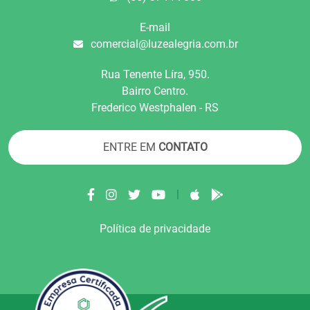
E-mail
comercial@luzealegria.com.br
Rua Tenente Líra, 950.
Bairro Centro.
Frederico Westphalen - RS
ENTRE EM
CONTATO
|
Política de privacidade