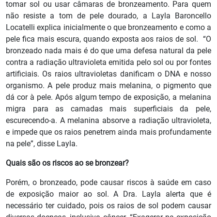
tomar sol ou usar câmaras de bronzeamento. Para quem
não resiste a tom de pele dourado, a Layla Baroncello
Locatelli explica inicialmente o que bronzeamento e como a
pele fica mais escura, quando exposta aos raios de sol. “O
bronzeado nada mais é do que uma defesa natural da pele
contra a radiação ultravioleta emitida pelo sol ou por fontes
artificiais. Os raios ultravioletas danificam o DNA e nosso
organismo. A pele produz mais melanina, o pigmento que
dá cor à pele. Após algum tempo de exposição, a melanina
migra para as camadas mais superficiais da pele,
escurecendo-a. A melanina absorve a radiação ultravioleta,
e impede que os raios penetrem ainda mais profundamente
na pele”, disse Layla.
Quais são os riscos ao se bronzear?
Porém, o bronzeado, pode causar riscos à saúde em caso
de exposição maior ao sol. A Dra. Layla alerta que é
necessário ter cuidado, pois os raios de sol podem causar