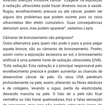
diversas doenças, inclusive, câncer. “Exagerar na exposição
à radiação ultravioleta pode trazer diversos riscos à saúde.
Rugas, envelhecimento precoce ou até câncer, podem ser
alguns dos problemas que podem ocorrer, pois os raios
ultravioletas têm efeito cumulativo. Suas consequências
demoram anos, mas podem aparecer”, salientou Layla.
Câmaras de bronzeamento são perigosas?
Outra alternativa para quem não pode ir para a praia pegar
aquele bronze, são as câmaras de bronzeamento. Porém,
assim como a exposição excessiva ao sol, o bronzeamento
artificial é uma potente fonte de radiação ultravioleta (UVA).
“Está radiação ‘Esta radiação é o principal responsável pelo
envelhecimento precoce e podem aumentar as chances de
desenvolver câncer de pele. Os raios UVA penetram
profundamente na pele, assim, alterando as fibras elásticas
e de colágeno, levando a rugas, perda da elasticidade,
deixando mancha na pele. O fato de a pele não ficar
vermelha ou não haver queimaduras, traz a falsa sensação