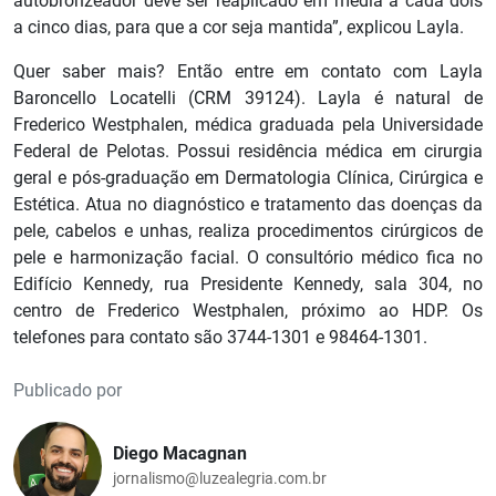
autobronzeador deve ser reaplicado em média a cada dois
a cinco dias, para que a cor seja mantida”, explicou Layla.
Quer saber mais? Então entre em contato com Layla
Baroncello Locatelli (CRM 39124). Layla é natural de
Frederico Westphalen, médica graduada pela Universidade
Federal de Pelotas. Possui residência médica em cirurgia
geral e pós-graduação em Dermatologia Clínica, Cirúrgica e
Estética. Atua no diagnóstico e tratamento das doenças da
pele, cabelos e unhas, realiza procedimentos cirúrgicos de
pele e harmonização facial. O consultório médico fica no
Edifício Kennedy, rua Presidente Kennedy, sala 304, no
centro de Frederico Westphalen, próximo ao HDP. Os
telefones para contato são 3744-1301 e 98464-1301.
Publicado por
Diego Macagnan
jornalismo@luzealegria.com.br