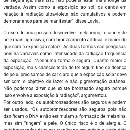
de segurança, mas isso não poderia estar mais longe da
verdade. Assim como a exposição ao sol, os danos em
relação à radiação ultravioleta são cumulativos e podem
demorar anos para se manifestar”, disse Layla.
O risco de uma pessoa desenvolver melanoma, o câncer de
pele mais agressivo, com bronzeamento artificial é maior do
que com a exposição solar? As duas formas são perigosas,
pois há variáveis como intensidade da radiação frequência
da exposição. “Nenhuma forma é segura. Quanto maior a
exposição, mais chances terão de ter algum tipo de doença
de pele. precisamos deixar claro que a exposição solar deve
ser com o objetivo de lazer e não pigmentação cutânea.
Não podemos dizer que existe bronzeado seguro porque
isso envolve a exposição à radiação”, argumentou.
Por outro lado, os autobronzeadores são seguros e podem
ser usados. “Os autobronzeadores são seguros pois não
danificam o DNA e não estimulam a formação de melanina,
mas sim “tingem” a pele. O único risco é o de alergia. O