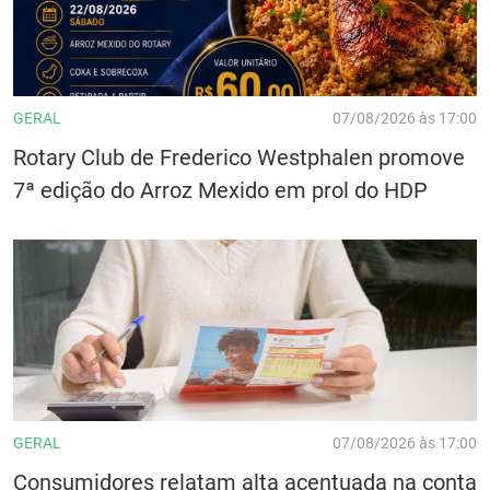
GERAL
07/08/2026 às 17:00
Rotary Club de Frederico Westphalen promove
7ª edição do Arroz Mexido em prol do HDP
GERAL
07/08/2026 às 17:00
Consumidores relatam alta acentuada na conta