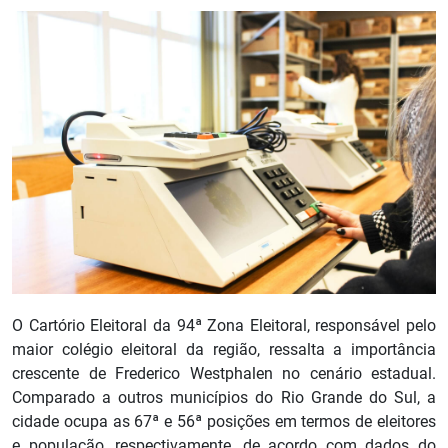
O Cartório Eleitoral da 94ª Zona Eleitoral, responsável pelo
maior colégio eleitoral da região, ressalta a importância
crescente de Frederico Westphalen no cenário estadual.
Comparado a outros municípios do Rio Grande do Sul, a
cidade ocupa as 67ª e 56ª posições em termos de eleitores
e população, respectivamente, de acordo com dados do