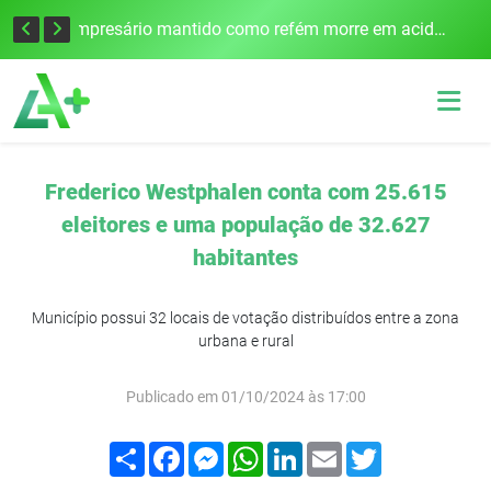
Edital para construção de ponte entre Itapiranga e Barra do Guarita deve ser lançado no segundo semestre
Empresário mantido como refém morre em acidente após assalto em Cerro Largo
Frederico Westphalen conta com 25.615
eleitores e uma população de 32.627
habitantes
Município possui 32 locais de votação distribuídos entre a zona
urbana e rural
Publicado em 01/10/2024 às 17:00
Compartilhar
Facebook
Messenger
WhatsApp
LinkedIn
Email
Twitter