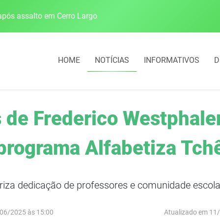
pós assalto em Cerro Largo
Cobrança do estacio
HOME
NOTÍCIAS
INFORMATIVOS
D
s de Frederico Westphale
programa Alfabetiza Tch
iza dedicação de professores e comunidade escola
06/2025 às 15:00
Atualizado em 11