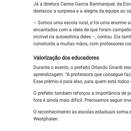
Já a diretora Carine Garcia Barimarquer, da Esc
destacou a surpresa e a alegria da equipe ao s
– Somos uma escola rural, e foi uma enorme s
encantados com a ideia de que foram campeões
incrível na autoestima deles –, contou. Ela ta
construída a muitas mãos, com professores co
Valorização dos educadores
Durante o evento, o prefeito Orlando Girardi re
aprendizagem. “A professora que consegue faz
Esse prêmio é para elas, para quem está todos 
O prefeito também reforçou a importância de po
fora é ainda mais difícil. Precisamos seguir i
O reconhecimento às escolas estaduais soma-se
Westphalen.