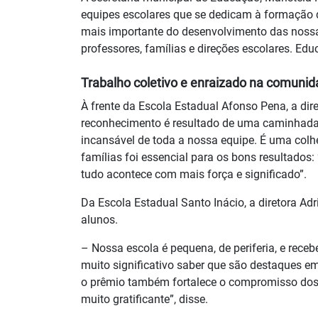
equipes escolares que se dedicam à formação d
mais importante do desenvolvimento das nossa
professores, famílias e direções escolares. Edu
Trabalho coletivo e enraizado na comuni
À frente da Escola Estadual Afonso Pena, a di
reconhecimento é resultado de uma caminhada 
incansável de toda a nossa equipe. É uma colhe
famílias foi essencial para os bons resultados
tudo acontece com mais força e significado”.
Da Escola Estadual Santo Inácio, a diretora Adr
alunos.
– Nossa escola é pequena, de periferia, e receb
muito significativo saber que são destaques em 
o prêmio também fortalece o compromisso dos p
muito gratificante”, disse.