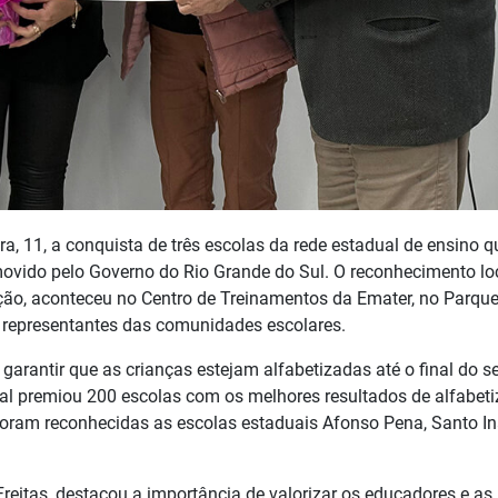
ra, 11, a conquista de três escolas da rede estadual de ensino q
movido pelo Governo do Rio Grande do Sul. O reconhecimento loc
ção, aconteceu no Centro de Treinamentos da Emater, no Parque
e representantes das comunidades escolares.
garantir que as crianças estejam alfabetizadas até o final do 
ual premiou 200 escolas com os melhores resultados de alfabeti
 foram reconhecidas as escolas estaduais Afonso Pena, Santo In
Freitas, destacou a importância de valorizar os educadores e as