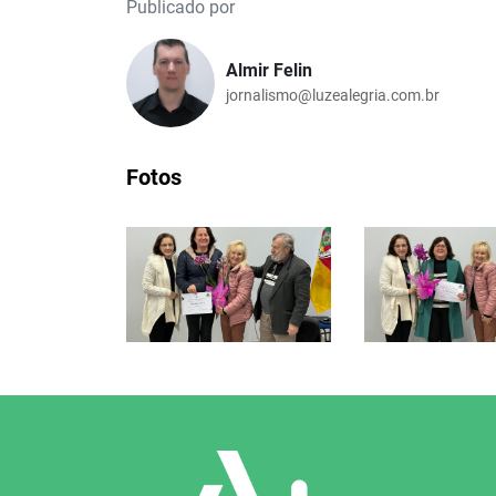
Publicado por
Almir Felin
jornalismo@luzealegria.com.br
Fotos