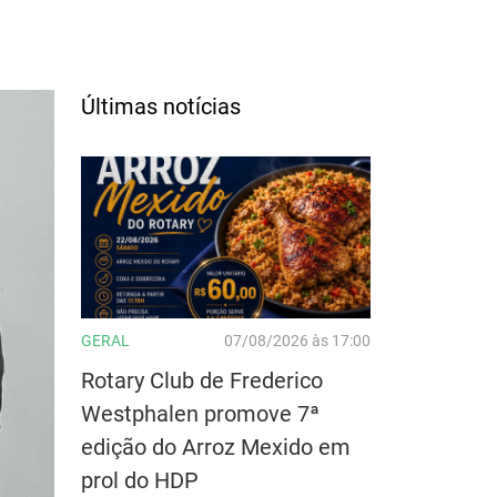
Últimas notícias
GERAL
07/08/2026 às 17:00
Rotary Club de Frederico
Westphalen promove 7ª
edição do Arroz Mexido em
prol do HDP