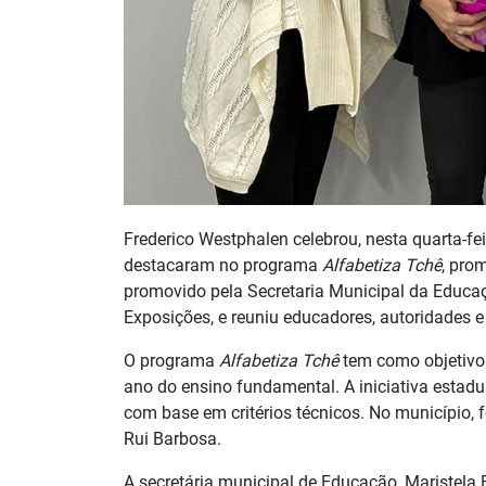
Frederico Westphalen celebrou, nesta quarta-fei
destacaram no programa
Alfabetiza Tchê
, pro
promovido pela Secretaria Municipal da Educa
Exposições, e reuniu educadores, autoridades 
O programa
Alfabetiza Tchê
tem como objetivo 
ano do ensino fundamental. A iniciativa estad
com base em critérios técnicos. No município,
Rui Barbosa.
A secretária municipal de Educação, Maristela 