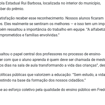
ola Estadual Rui Barbosa, localizada no interior do município,
aber do prêmio.
atisfação receber esse reconhecimento. Nossos alunos ficaram
. Eles realmente se sentiram os melhores — e isso tem um imp
mbém ressaltou a importância do trabalho em equipe. “A alfabeti
mprometidos e famílias envolvidas.”
ssaltou o papel central dos professores no processo de ensino-
er com que o aluno aprenda é quem deve ser chamada de mestr
os dias na sala de aula transformando a vida das crianças”, de
líticas públicas que valorizem a educação: “Sem estudo, a vida
nvestindo na base da formação dos nossos cidadãos.”
 ao esforço coletivo pela qualidade do ensino público em Fred