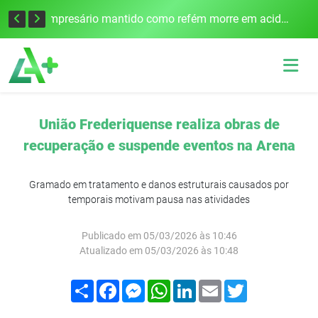
Edital para construção de ponte entre Itapiranga e Barra do Guarita deve ser lançado no segundo semestre
Empresário mantido como refém morre em acidente após assalto em Cerro Largo
União Frederiquense realiza obras de
recuperação e suspende eventos na Arena
Gramado em tratamento e danos estruturais causados por
temporais motivam pausa nas atividades
Publicado em 05/03/2026 às 10:46
Atualizado em 05/03/2026 às 10:48
Compartilhar
Facebook
Messenger
WhatsApp
LinkedIn
Email
Twitter