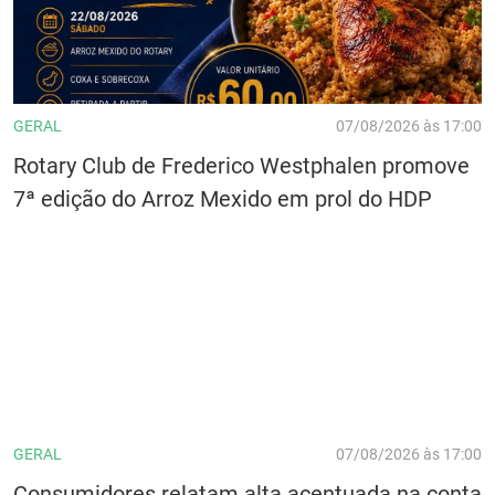
GERAL
07/08/2026 às 17:00
Rotary Club de Frederico Westphalen promove
7ª edição do Arroz Mexido em prol do HDP
GERAL
07/08/2026 às 17:00
Consumidores relatam alta acentuada na conta