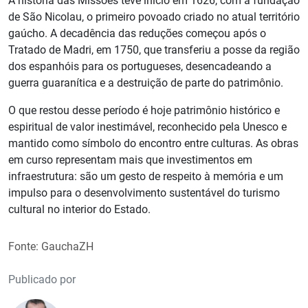
A história das Missões teve início em 1626, com a fundação
de São Nicolau, o primeiro povoado criado no atual território
gaúcho. A decadência das reduções começou após o
Tratado de Madri, em 1750, que transferiu a posse da região
dos espanhóis para os portugueses, desencadeando a
guerra guaranítica e a destruição de parte do patrimônio.
O que restou desse período é hoje patrimônio histórico e
espiritual de valor inestimável, reconhecido pela Unesco e
mantido como símbolo do encontro entre culturas. As obras
em curso representam mais que investimentos em
infraestrutura: são um gesto de respeito à memória e um
impulso para o desenvolvimento sustentável do turismo
cultural no interior do Estado.
Fonte: GauchaZH
Publicado por