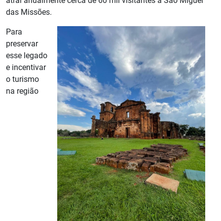
atrai anualmente cerca de 60 mil visitantes a São Miguel
das Missões.
Para
preservar
esse legado
e incentivar
o turismo
na região